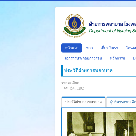
หน้าแรก
ข่าว
เกี่ยวกับเรา
โครงส
เอกสารประกอบการสอน
นวัตกรรม
D
ประวัติฝ่ายการพยาบาล
รายละเอียด
ฮิต: 5292
ประวัติฝ่ายการพยาบาล
ผู้บริหารจากอดีต