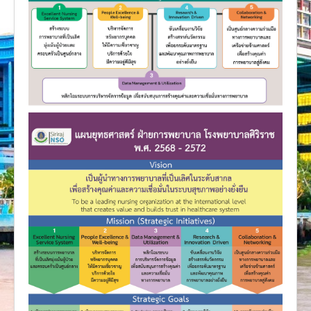
งานวิจัย
คู่มือการพยาบาล
งานวิเคราะห์/สังเคราะห์
เอกสารประกอบการสอน
นวัตกรรม
Download
Link Intranet
คำถาม/ร้องเรียน