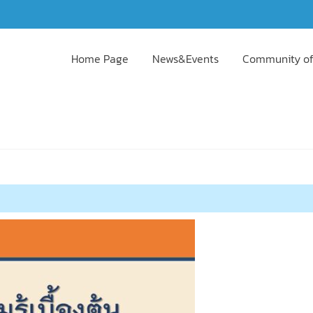
Home Page
News&Events
Community of