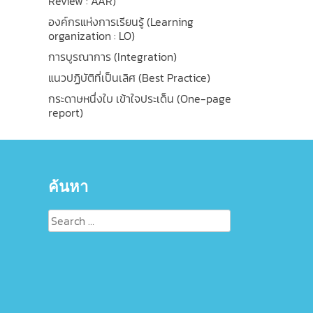
Review : AAR)
องค์กรแห่งการเรียนรู้ (Learning
organization : LO)
การบูรณาการ (Integration)
แนวปฏิบัติที่เป็นเลิศ (Best Practice)
กระดาษหนึ่งใบ เข้าใจประเด็น (One-page
report)
ค้นหา
Search
for: