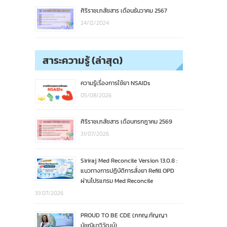
ศิริราชเภสัชสาร เดือนธันวาคม 2567
24/12/2024
สาระความรู้ (ล่าสุด)
ความรู้เรื่องการใช้ยา NSAIDs
05/08/2026
ศิริราชเภสัชสาร เดือนกรกฎาคม 2569
31/07/2026
Siriraj Med Reconcile Version 13.0.8 :
แนวทางการปฏิบัติการสั่งยา Refill OPD
ผ่านโปรแกรม Med Reconcile
31/07/2026
PROUD TO BE CDE (ภกญ.กัญญา
มัชฌิมาวิวัฒน์)