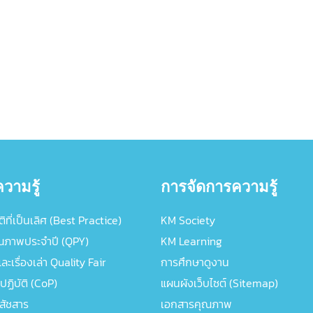
วามรู้
การจัดการความรู้
ิที่เป็นเลิศ (Best Practice)
KM Society
ณภาพประจำปี (QPY)
KM Learning
ะเรื่องเล่า Quality Fair
การศึกษาดูงาน
ปฏิบัติ (CoP)
แผนผังเว็บไซต์ (Sitemap)
ภสัชสาร
เอกสารคุณภาพ