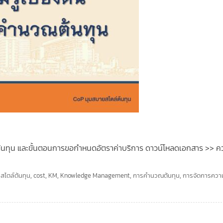
้นทุน และขั้นตอนการขอกำหนดอัตราค่าบริการ ดาวน์โหลดเอกสาร >> คว
สไตล์ต้นทุน
,
cost
,
KM
,
Knowledge Management
,
การคำนวณต้นทุน
,
การจัดการความ