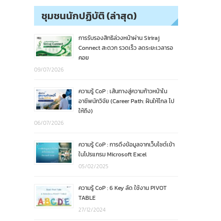
ชุมชนนักปฏิบัติ (ล่าสุด)
การรับรองสิทธิล่วงหน้าผ่าน Siriraj
Connect สะดวก รวดเร็ว ลดระยะเวลารอ
คอย
09/07/2026
ความรู้ CoP : เส้นทางสู่ความก้าวหน้าใน
อาชีพนักวิจัย (Career Path: ฝันให้ไกล ไป
ให้ถึง)
06/07/2026
ความรู้ CoP : การดึงข้อมูลจากเว็บไซต์เข้า
ในโปรแกรม Microsoft Excel
05/02/2025
ความรู้ CoP : 6 Key ลัด ใช้งาน PIVOT
TABLE
27/12/2024