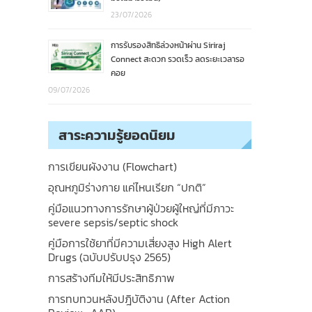
23/07/2026
การรับรองสิทธิล่วงหน้าผ่าน Siriraj
Connect สะดวก รวดเร็ว ลดระยะเวลารอ
คอย
09/07/2026
สาระความรู้ยอดนิยม
การเขียนผังงาน (Flowchart)
อุณหภูมิร่างกาย แค่ไหนเรียก “ปกติ”
คู่มือแนวทางการรักษาผู้ป่วยผู้ใหญ่ที่มีภาวะ
severe sepsis/septic shock
คู่มือการใช้ยาที่มีความเสี่ยงสูง High Alert
Drugs (ฉบับปรับปรุง 2565)
การสร้างทีมให้มีประสิทธิภาพ
การทบทวนหลังปฎิบัติงาน (After Action