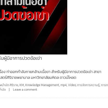
ับผู้มีอาการปวดข้อเข่า
ื่อง ท่าออกกำลังกายกล้ามเนื้อขา สำหรับผู้มีอาการปวดข้อเข่า สาขา
ตร์ศิริราชพยาบาล มหาวิทยาลัยมหิดล ดาวน์โหลด
บำบัด ศิริราช
,
KM
,
Knowledge Management
,
mp4
,
Video
,
การจัดการความรู้
,
การท
ำบัด
Leave a comment