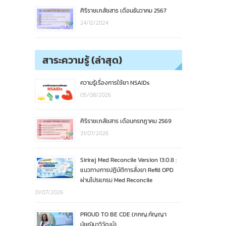
ศิริราชเภสัชสาร เดือนธันวาคม 2567
24/12/2024
สาระความรู้ (ล่าสุด)
ความรู้เรื่องการใช้ยา NSAIDs
05/08/2026
ศิริราชเภสัชสาร เดือนกรกฎาคม 2569
31/07/2026
Siriraj Med Reconcile Version 13.0.8 :
แนวทางการปฏิบัติการสั่งยา Refill OPD
ผ่านโปรแกรม Med Reconcile
31/07/2026
PROUD TO BE CDE (ภกญ.กัญญา
มัชฌิมาวิวัฒน์)