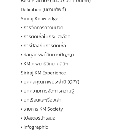
Best Practice (แนวปฏิบัติที่เป็นเลิศ)
Definition (นิยามศัพท์)
Siriraj Knowledge
• การจัดการความปวด
• การติดเชื้อในกระแสเลือด
• การป้องกันการติดเชื้อ
• ข้อมูลทรัพย์สินทางปัญญา
• KM ภ.พยาธิวิทยาคลินิก
Siriraj KM Experience
• บุคคลคุณภาพประจำปี (QPY)
• บทความการจัดการความรู้
• บทเรียนและเรื่องเล่า
• รายการ KM Society
• โปสเตอร์นำเสนอ
• Infographic