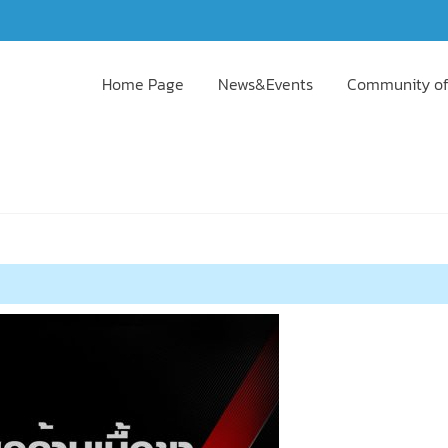
Home Page
News&Events
Community of