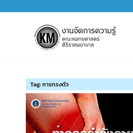
Skip
to
content
การจัดการความรู้ (KM)
SIRIRAJ Knowledge Management
Tag:
การทรงตัว