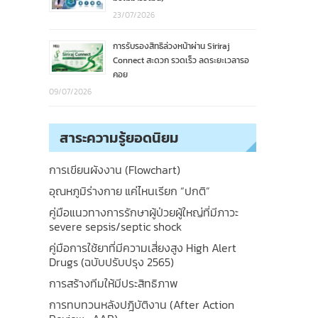
23/07/2026
การรับรองสิทธิล่วงหน้าผ่าน Siriraj
Connect สะดวก รวดเร็ว ลดระยะเวลารอ
คอย
09/07/2026
สาระความรู้ยอดนิยม
การเขียนผังงาน (Flowchart)
อุณหภูมิร่างกาย แค่ไหนเรียก “ปกติ”
คู่มือแนวทางการรักษาผู้ป่วยผู้ใหญ่ที่มีภาวะ
severe sepsis/septic shock
คู่มือการใช้ยาที่มีความเสี่ยงสูง High Alert
Drugs (ฉบับปรับปรุง 2565)
การสร้างทีมให้มีประสิทธิภาพ
การทบทวนหลังปฎิบัติงาน (After Action