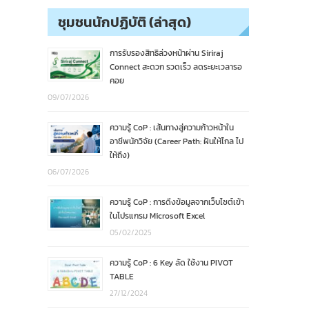
ชุมชนนักปฏิบัติ (ล่าสุด)
การรับรองสิทธิล่วงหน้าผ่าน Siriraj
Connect สะดวก รวดเร็ว ลดระยะเวลารอ
คอย
09/07/2026
ความรู้ CoP : เส้นทางสู่ความก้าวหน้าใน
อาชีพนักวิจัย (Career Path: ฝันให้ไกล ไป
ให้ถึง)
06/07/2026
ความรู้ CoP : การดึงข้อมูลจากเว็บไซต์เข้า
ในโปรแกรม Microsoft Excel
05/02/2025
ความรู้ CoP : 6 Key ลัด ใช้งาน PIVOT
TABLE
27/12/2024