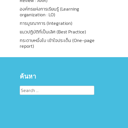
Review : AAR)
องค์กรแห่งการเรียนรู้ (Learning
organization : LO)
การบูรณาการ (Integration)
แนวปฏิบัติที่เป็นเลิศ (Best Practice)
กระดาษหนึ่งใบ เข้าใจประเด็น (One-page
report)
ค้นหา
Search
for: