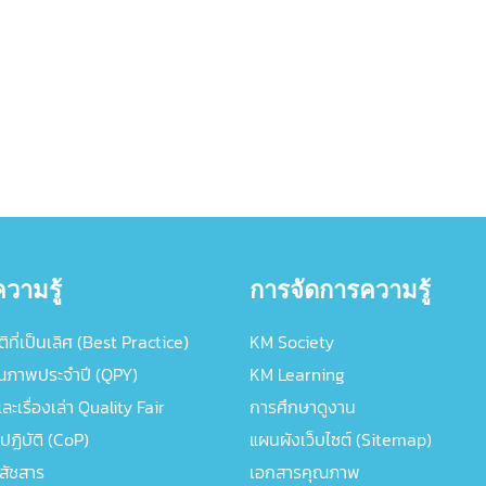
วามรู้
การจัดการความรู้
ิที่เป็นเลิศ (Best Practice)
KM Society
ณภาพประจำปี (QPY)
KM Learning
ะเรื่องเล่า Quality Fair
การศึกษาดูงาน
ปฏิบัติ (CoP)
แผนผังเว็บไซต์ (Sitemap)
ภสัชสาร
เอกสารคุณภาพ