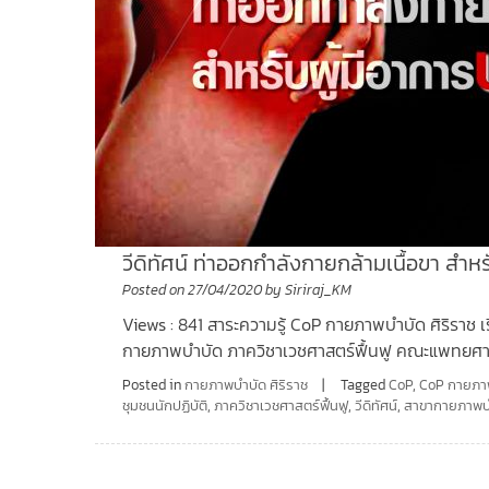
วีดิทัศน์ ท่าออกกำลังกายกล้ามเนื้อขา สำหร
Posted on
27/04/2020
by
Siriraj_KM
Views : 841 สาระความรู้ CoP กายภาพบำบัด ศิริราช เร
กายภาพบำบัด ภาควิชาเวชศาสตร์ฟื้นฟู คณะแพทยศาส
Posted in
กายภาพบำบัด ศิริราช
Tagged
CoP
,
CoP กายภาพ
ชุมชนนักปฏิบัติ
,
ภาควิชาเวชศาสตร์ฟื้นฟู
,
วีดิทัศน์
,
สาขากายภาพบ