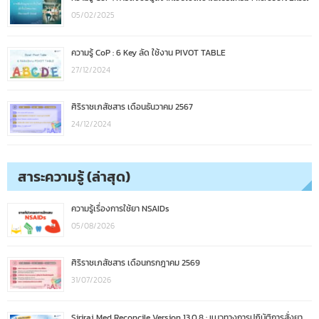
05/02/2025
ความรู้ CoP : 6 Key ลัด ใช้งาน PIVOT TABLE
27/12/2024
ศิริราชเภสัชสาร เดือนธันวาคม 2567
24/12/2024
สาระความรู้ (ล่าสุด)
ความรู้เรื่องการใช้ยา NSAIDs
05/08/2026
ศิริราชเภสัชสาร เดือนกรกฎาคม 2569
31/07/2026
Siriraj Med Reconcile Version 13.0.8 : แนวทางการปฏิบัติการสั่งยา