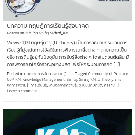
บทความ ทฤษฎีการเรียนรู้สู่อนาคต
Posted on
15/01/2025
by
Siriraj_KM
Views : 1,171 ทฤษฎีตัวยู (U Theory) เป็นการอธิบายกระบวนการ
เรียนรู้ที่มุ่งเน้นการใช้สติในการพิจารณาสิ่งต่าง ๆ ตามความเป็น
จริง การตื่นรู้อยู่กับปัจจุบัน การรับรู้สิ่งต่าง ๆ โดยไม่ด่วนตัดสิน มี
การพิจารณาใคร่ครวญอย่างมีสติ เพื่อให้กระบวนการคิด […]
Posted in
บทความการจัดการความรู้
Tagged
Community of Practice
,
CoP
,
KM
,
Knowledge Management
,
Siriraj
,
Siriraj KM
,
U Theory
,
การ
จัดการความรู้
,
การเรียนรู้
,
งานจัดการความรู้
,
ชุมชนนักปฏิบัติ
,
ศิริราช
Leave a comment