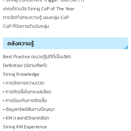
เกณฑ์รางวัล Siriraj CoP of The Year
การจัดทำสาระความรู้ ของกลุ่ม CoP
CoP ที่ปิดการดำเนินกลุ่ม
คลังความรู้
Best Practice (แนวปฏิบัติที่เป็นเลิศ)
Definition (นิยามศัพท์)
Siriraj Knowledge
• การจัดการความปวด
• การติดเชื้อในกระแสเลือด
• การป้องกันการติดเชื้อ
• ข้อมูลทรัพย์สินทางปัญญา
• KM ภ.พยาธิวิทยาคลินิก
Siriraj KM Experience