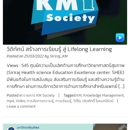
วีดิทัศน์ สร้างการเรียนรู้ สู่ Lifelong Learning
Posted on
25/03/2022
by
Siriraj_KM
Views : 545 ศูนย์ความเป็นเลิศด้านการศึกษาวิทยาศาสตร์สุขภาพ
(Siriraj Health science Education Excellence center: SHEE)
มีพันธกิจในการสนับสนุน ส่งเสริมการเรียนรู้ และสร้างความรู้ด้าน
การศึกษา ผ่านการบริการวิชาการด้านการศึกษาสำหรับแพทย์ […]
Posted in
รายการ KM Society
Tagged
KM
,
Knowledge Management
,
mp4
,
Video
,
การจัดการความรู้
,
การเรียนรู้
,
วิดีโอ
,
เชิดศักดิ์ ไอรมณีรัตน์
Leave a comment