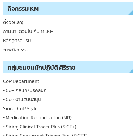
กิจกรรม KM
ตั้งวง(เล่า)
ถามมา-ตอบไป กับ Mr.KM
หลักสูตรอบรม
ภาพกิจกรรม
กลุ่มชุมชนนักปฏิบัติ ศิริราช
CoP Department
• CoP คลินิก/ปริคลินิก
• CoP งานสนับสนุน
Siriraj CoP Style
• Medication Reconciliation (MR)
• Siriraj Clinical Tracer Plus (SiCT+)
• Siriraj Concurrent Trigger Tool (SiCTT)