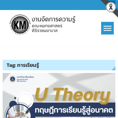
Skip
to
content
การจัดการความรู้ (KM)
SIRIRAJ Knowledge Management
Tag:
การเรียนรู้