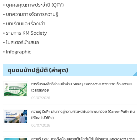
• บุคคลคุณภาพประจำปี (QPY)
• บทความการจัดการความรู้
• บทเรียนและเรื่องเล่า
• รายการ KM Society
• โปสเตอร์นำเสนอ
• Infographic
ชุมชนนักปฏิบัติ (ล่าสุด)
การรับรองสิทธิล่วงหน้าผ่าน Siriraj Connect สะดวก รวดเร็ว ลดระยะ
เวลารอคอย
09/07/2026
ความรู้ CoP : เส้นทางสู่ความก้าวหน้าในอาชีพนักวิจัย (Career Path: ฝัน
ให้ไกล ไปให้ถึง)
06/07/2026
ความรู้ CoP : การดึงข้อมูลจากเว็บไซต์เข้าในโปรแกรม Microsoft Excel