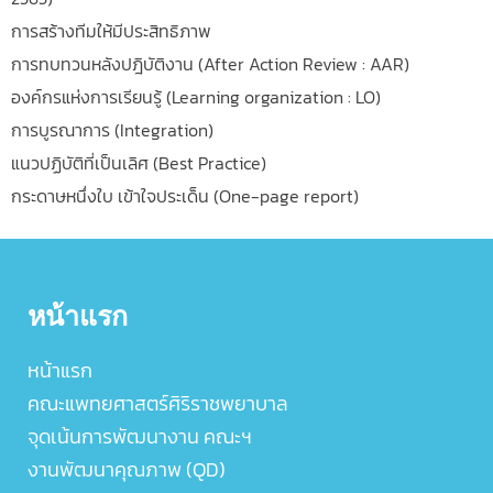
การสร้างทีมให้มีประสิทธิภาพ
การทบทวนหลังปฎิบัติงาน (After Action Review : AAR)
องค์กรแห่งการเรียนรู้ (Learning organization : LO)
การบูรณาการ (Integration)
แนวปฏิบัติที่เป็นเลิศ (Best Practice)
กระดาษหนึ่งใบ เข้าใจประเด็น (One-page report)
หน้าแรก
หน้าแรก
คณะแพทยศาสตร์ศิริราชพยาบาล
จุดเน้นการพัฒนางาน คณะฯ
งานพัฒนาคุณภาพ (QD)