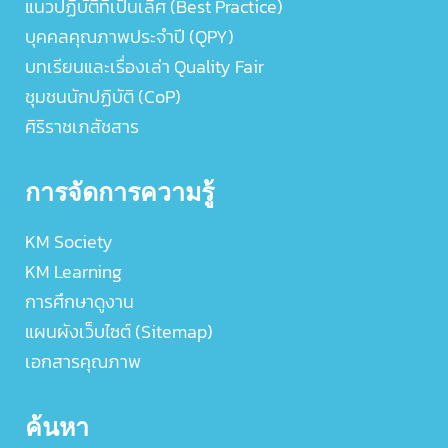
แนวปฏิบัติที่เป็นเลิศ (Best Practice)
บุคคลคุณภาพประจำปี (QPY)
บทเรียนและเรื่องเล่า Quality Fair
ชุมชนนักปฏิบัติ (CoP)
ศิริราชเภสัชสาร
การจัดการความรู้
KM Society
KM Learning
การศึกษาดูงาน
แผนผังเว็บไซต์ (Sitemap)
เอกสารคุณภาพ
ค้นหา