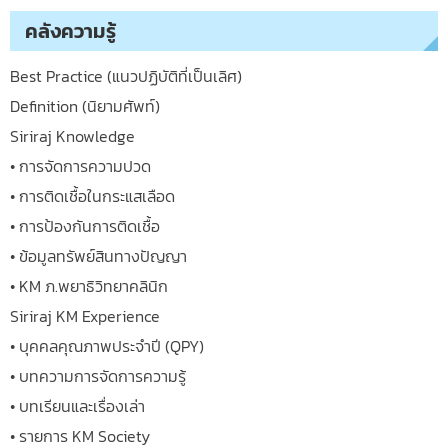
คลังความรู้
Best Practice (แนวปฏิบัติที่เป็นเลิศ)
Definition (นิยามศัพท์)
Siriraj Knowledge
• การจัดการความปวด
• การติดเชื้อในกระแสเลือด
• การป้องกันการติดเชื้อ
• ข้อมูลทรัพย์สินทางปัญญา
• KM ภ.พยาธิวิทยาคลินิก
Siriraj KM Experience
• บุคคลคุณภาพประจำปี (QPY)
• บทความการจัดการความรู้
• บทเรียนและเรื่องเล่า
• รายการ KM Society