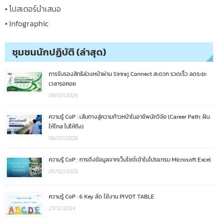
• โปสเตอร์นำเสนอ
• Infographic
ชุมชนนักปฏิบัติ (ล่าสุด)
การรับรองสิทธิล่วงหน้าผ่าน Siriraj Connect สะดวก รวดเร็ว ลดระยะ
เวลารอคอย
09/07/2026
ความรู้ CoP : เส้นทางสู่ความก้าวหน้าในอาชีพนักวิจัย (Career Path: ฝัน
ให้ไกล ไปให้ถึง)
06/07/2026
ความรู้ CoP : การดึงข้อมูลจากเว็บไซต์เข้าในโปรแกรม Microsoft Excel
05/02/2025
ความรู้ CoP : 6 Key ลัด ใช้งาน PIVOT TABLE
27/12/2024