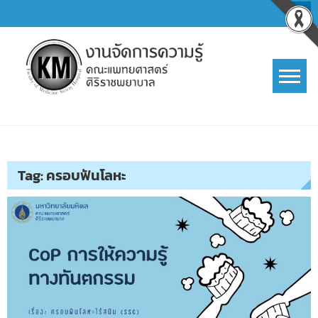
Skip
to
content
การจัดการความรู้ (KM)
SIRIRAJ Knowledge Management
Tag:
ครอบฟันโลหะ