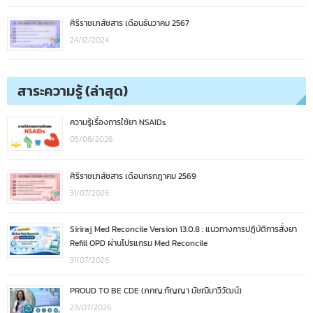
ศิริราชเภสัชสาร เดือนธันวาคม 2567
24/12/2024
สาระความรู้ (ล่าสุด)
ความรู้เรื่องการใช้ยา NSAIDs
05/08/2026
ศิริราชเภสัชสาร เดือนกรกฎาคม 2569
31/07/2026
Siriraj Med Reconcile Version 13.0.8 : แนวทางการปฏิบัติการสั่งยา
Refill OPD ผ่านโปรแกรม Med Reconcile
31/07/2026
PROUD TO BE CDE (ภกญ.กัญญา มัชฌิมาวิวัฒน์)
23/07/2026