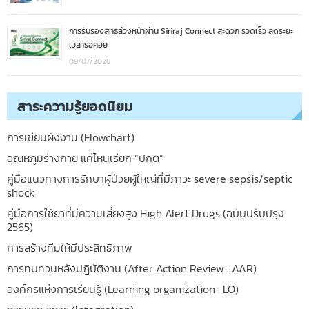
การรับรองสิทธิล่วงหน้าผ่าน Siriraj Connect สะดวก รวดเร็ว ลดระยะ
เวลารอคอย
09/07/2026
สาระความรู้ยอดนิยม
การเขียนผังงาน (Flowchart)
อุณหภูมิร่างกาย แค่ไหนเรียก “ปกติ”
คู่มือแนวทางการรักษาผู้ป่วยผู้ใหญ่ที่มีภาวะ severe sepsis/septic
shock
คู่มือการใช้ยาที่มีความเสี่ยงสูง High Alert Drugs (ฉบับปรับปรุง
2565)
การสร้างทีมให้มีประสิทธิภาพ
การทบทวนหลังปฎิบัติงาน (After Action Review : AAR)
องค์กรแห่งการเรียนรู้ (Learning organization : LO)