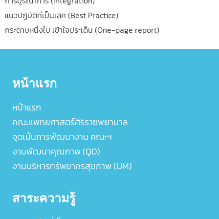
การบูรณาการ (Integration)
แนวปฏิบัติที่เป็นเลิศ (Best Practice)
กระดาษหนึ่งใบ เข้าใจประเด็น (One-page report)
หน้าแรก
หน้าแรก
คณะแพทยศาสตร์ศิริราชพยาบาล
จุดเน้นการพัฒนางาน คณะฯ
งานพัฒนาคุณภาพ (QD)
งานบริหารทรัพยากรสุขภาพ (UM)
สาระความรู้