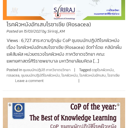
โรคผิวหนังอักเสบโรซาเชีย (Rosacea)
Posted on
15/03/2021
by
Siriraj_KM
Views : 6,727 สาระความรู้กลุ่ม CoP ชุมชนนักปฏิบัติโรคผิวหนัง
เรื่อง โรคผิวหนังอักเสบโรซาเชีย (Rosacea) จัดทำโดย: คลินิกผื่น
แพ้สัมผัส หน่วยตรวจโรคผิวหนัง ภาควิชาตจวิทยา คณะ
แพทยศาสตร์ศิริราชพยาบาล มหาวิทยาลัยมหิดล […]
Posted in
ชุมชนนักปฏิบัติ ภาควิชาตจวิทยา
Tagged
copโรคผิวหนัง
,
rosacea
,
ชุมชนนักปฏิบัติโรคผิวหนัง
,
โรคผิวหนัง
,
โรคผิวหนังอักเสบ
,
โรซาเซีย
Leave a comment