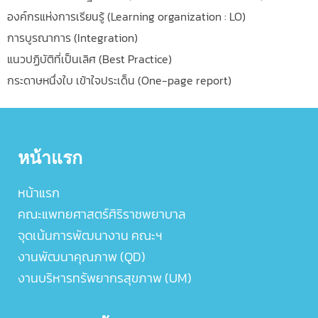
องค์กรแห่งการเรียนรู้ (Learning organization : LO)
การบูรณาการ (Integration)
แนวปฏิบัติที่เป็นเลิศ (Best Practice)
กระดาษหนึ่งใบ เข้าใจประเด็น (One-page report)
หน้าแรก
หน้าแรก
คณะแพทยศาสตร์ศิริราชพยาบาล
จุดเน้นการพัฒนางาน คณะฯ
งานพัฒนาคุณภาพ (QD)
งานบริหารทรัพยากรสุขภาพ (UM)