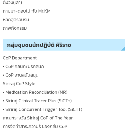
ตั้งวง(เล่า)
ถามมา-ตอบไป กับ Mr.KM
หลักสูตรอบรม
ภาพกิจกรรม
กลุ่มชุมชนนักปฏิบัติ ศิริราช
CoP Department
• CoP คลินิก/ปริคลินิก
• CoP งานสนับสนุน
Siriraj CoP Style
• Medication Reconciliation (MR)
• Siriraj Clinical Tracer Plus (SiCT+)
• Siriraj Concurrent Trigger Tool (SiCTT)
เกณฑ์รางวัล Siriraj CoP of The Year
การจัดทำสาระความรู้ ของกลุ่ม CoP