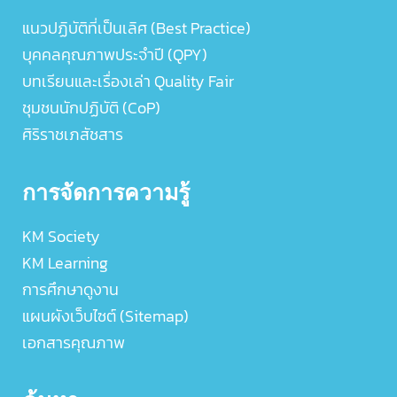
แนวปฏิบัติที่เป็นเลิศ (Best Practice)
บุคคลคุณภาพประจำปี (QPY)
บทเรียนและเรื่องเล่า Quality Fair
ชุมชนนักปฏิบัติ (CoP)
ศิริราชเภสัชสาร
การจัดการความรู้
KM Society
KM Learning
การศึกษาดูงาน
แผนผังเว็บไซต์ (Sitemap)
เอกสารคุณภาพ