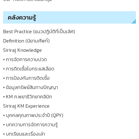
คลังความรู้
Best Practice (แนวปฏิบัติที่เป็นเลิศ)
Definition (นิยามศัพท์)
Siriraj Knowledge
• การจัดการความปวด
• การติดเชื้อในกระแสเลือด
• การป้องกันการติดเชื้อ
• ข้อมูลทรัพย์สินทางปัญญา
• KM ภ.พยาธิวิทยาคลินิก
Siriraj KM Experience
• บุคคลคุณภาพประจำปี (QPY)
• บทความการจัดการความรู้
• บทเรียนและเรื่องเล่า