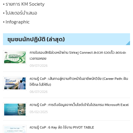
• รายการ KM Society
• โปสเตอร์นำเสนอ
• Infographic
ชุมชนนักปฏิบัติ (ล่าสุด)
การรับรองสิทธิล่วงหน้าผ่าน Siriraj Connect สะดวก รวดเร็ว ลดระยะ
เวลารอคอย
09/07/2026
ความรู้ CoP : เส้นทางสู่ความก้าวหน้าในอาชีพนักวิจัย (Career Path: ฝัน
ให้ไกล ไปให้ถึง)
06/07/2026
ความรู้ CoP : การดึงข้อมูลจากเว็บไซต์เข้าในโปรแกรม Microsoft Excel
05/02/2025
ความรู้ CoP : 6 Key ลัด ใช้งาน PIVOT TABLE