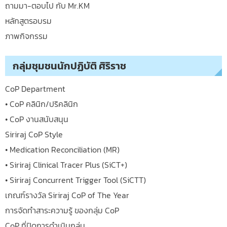
ถามมา-ตอบไป กับ Mr.KM
หลักสูตรอบรม
ภาพกิจกรรม
กลุ่มชุมชนนักปฏิบัติ ศิริราช
CoP Department
• CoP คลินิก/ปริคลินิก
• CoP งานสนับสนุน
Siriraj CoP Style
• Medication Reconciliation (MR)
• Siriraj Clinical Tracer Plus (SiCT+)
• Siriraj Concurrent Trigger Tool (SiCTT)
เกณฑ์รางวัล Siriraj CoP of The Year
การจัดทำสาระความรู้ ของกลุ่ม CoP
CoP ที่ปิดการดำเนินกลุ่ม