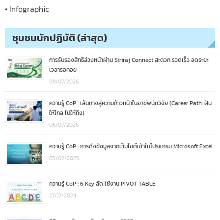
• Infographic
ชุมชนนักปฏิบัติ (ล่าสุด)
การรับรองสิทธิล่วงหน้าผ่าน Siriraj Connect สะดวก รวดเร็ว ลดระยะ
เวลารอคอย
09/07/2026
ความรู้ CoP : เส้นทางสู่ความก้าวหน้าในอาชีพนักวิจัย (Career Path: ฝัน
ให้ไกล ไปให้ถึง)
06/07/2026
ความรู้ CoP : การดึงข้อมูลจากเว็บไซต์เข้าในโปรแกรม Microsoft Excel
05/02/2025
ความรู้ CoP : 6 Key ลัด ใช้งาน PIVOT TABLE
27/12/2024