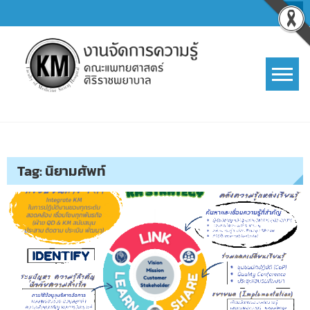
Skip
to
content
การจัดการความรู้ (KM)
SIRIRAJ Knowledge Management
Tag:
นิยามศัพท์