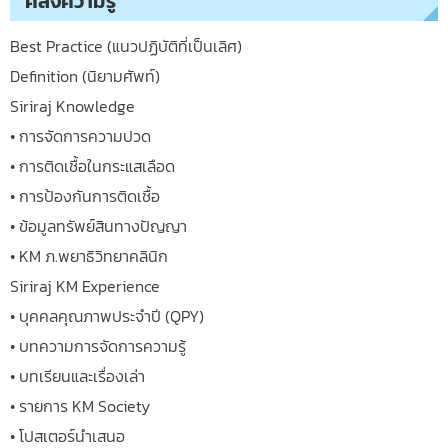
คลังความรู้
Best Practice (แนวปฏิบัติที่เป็นเลิศ)
Definition (นิยามศัพท์)
Siriraj Knowledge
• การจัดการความปวด
• การติดเชื้อในกระแสเลือด
• การป้องกันการติดเชื้อ
• ข้อมูลทรัพย์สินทางปัญญา
• KM ภ.พยาธิวิทยาคลินิก
Siriraj KM Experience
• บุคคลคุณภาพประจำปี (QPY)
• บทความการจัดการความรู้
• บทเรียนและเรื่องเล่า
• รายการ KM Society
• โปสเตอร์นำเสนอ