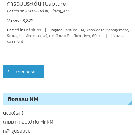
การจับประเด็น (Capture)
Posted on
18/02/2021
by
Siriraj_KM
Views : 8,825
Posted in
Definition
Tagged
Capture
,
KM
,
Knowledge Management
,
Siriraj
,
การจัดการความรู้
,
การจับประเด็น
,
นิยามศัพท์
,
ศิริราช
Leave a
comment
Posts
Older posts
navigation
กิจกรรม KM
ตั้งวง(เล่า)
ถามมา-ตอบไป กับ Mr.KM
หลักสูตรอบรม