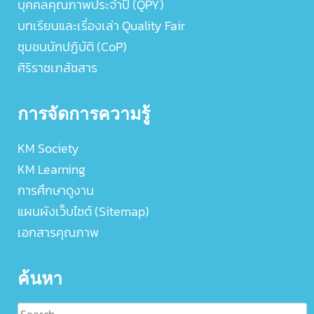
บุคคลคุณภาพประจำปี (QPY)
บทเรียนและเรื่องเล่า Quality Fair
ชุมชนนักปฏิบัติ (CoP)
ศิริราชเภสัชสาร
การจัดการความรู้
KM Society
KM Learning
การศึกษาดูงาน
แผนผังเว็บไซต์ (Sitemap)
เอกสารคุณภาพ
ค้นหา
Search