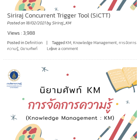
Siriraj Concurrent Trigger Tool (SiCTT)
Posted on
18/02/2021
by
Siriraj_KM
Views : 3,988
Posted in
Definition
Tagged
KM
,
Knowledge Management
,
การจัดการ
ความรู้
,
นิยามศัพท์
Leave a comment