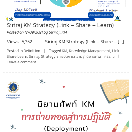
Siriraj KM Strategy (Link – Share – Learn)
Posted on
12/09/2021
by
Siriraj_KM
Views : 5,352 Siriraj KM Strategy (Link – Share – […]
Posted in
Definition
Tagged
KM
,
Knowledge Management
,
Link
Share Learn
,
Siriraj
,
Strategy
,
การจัดการความรู้
,
นิยามศัพท์
,
ศิริราช
Leave a comment