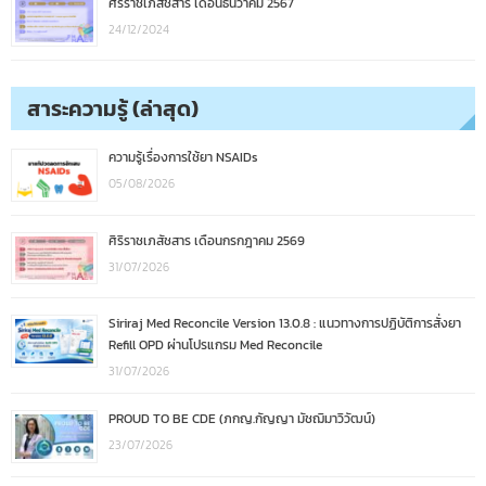
ศิริราชเภสัชสาร เดือนธันวาคม 2567
24/12/2024
สาระความรู้ (ล่าสุด)
ความรู้เรื่องการใช้ยา NSAIDs
05/08/2026
ศิริราชเภสัชสาร เดือนกรกฎาคม 2569
31/07/2026
Siriraj Med Reconcile Version 13.0.8 : แนวทางการปฏิบัติการสั่งยา
Refill OPD ผ่านโปรแกรม Med Reconcile
31/07/2026
PROUD TO BE CDE (ภกญ.กัญญา มัชฌิมาวิวัฒน์)
23/07/2026