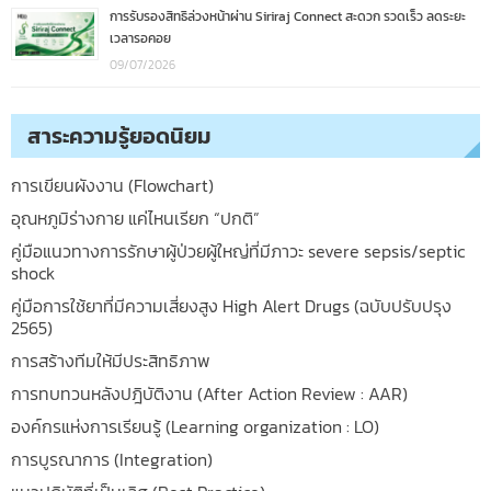
การรับรองสิทธิล่วงหน้าผ่าน Siriraj Connect สะดวก รวดเร็ว ลดระยะ
เวลารอคอย
09/07/2026
สาระความรู้ยอดนิยม
การเขียนผังงาน (Flowchart)
อุณหภูมิร่างกาย แค่ไหนเรียก “ปกติ”
คู่มือแนวทางการรักษาผู้ป่วยผู้ใหญ่ที่มีภาวะ severe sepsis/septic
shock
คู่มือการใช้ยาที่มีความเสี่ยงสูง High Alert Drugs (ฉบับปรับปรุง
2565)
การสร้างทีมให้มีประสิทธิภาพ
การทบทวนหลังปฎิบัติงาน (After Action Review : AAR)
องค์กรแห่งการเรียนรู้ (Learning organization : LO)
การบูรณาการ (Integration)