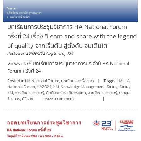
บทเรียนการประชุมวิชาการ HA National Forum
ครั้งที่ 24 เรื่อง “Learn and share with the legend
of quality จากเริ่มต้น สู่ตั้งต้น จนเติบโต”
Posted on
26/03/2024
by
Siriraj_KM
Views : 479 บทเรียนการประชุมวิชาการประจำปี HA National
Forum ครั้งที่ 24
Posted in
HA National Forum
,
บทเรียนและเรื่องเล่า
Tagged
HA
,
HA
National Forum
,
HA2024
,
KM
,
Knowledge Management
,
Siriraj
,
Siriraj
KM
,
การจัดการความรู้
,
กิตติยาภรณ์ เติมกระโทก
,
งานจัดการความรู้
,
ประชุม
วิชาการ
,
ศิริราช
Leave a comment