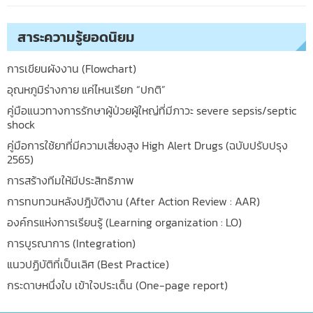
สาระความรู้ยอดนิยม
การเขียนผังงาน (Flowchart)
อุณหภูมิร่างกาย แค่ไหนเรียก “ปกติ”
คู่มือแนวทางการรักษาผู้ป่วยผู้ใหญ่ที่มีภาวะ severe sepsis/septic
shock
คู่มือการใช้ยาที่มีความเสี่ยงสูง High Alert Drugs (ฉบับปรับปรุง
2565)
การสร้างทีมให้มีประสิทธิภาพ
การทบทวนหลังปฎิบัติงาน (After Action Review : AAR)
องค์กรแห่งการเรียนรู้ (Learning organization : LO)
การบูรณาการ (Integration)
แนวปฏิบัติที่เป็นเลิศ (Best Practice)
กระดาษหนึ่งใบ เข้าใจประเด็น (One-page report)