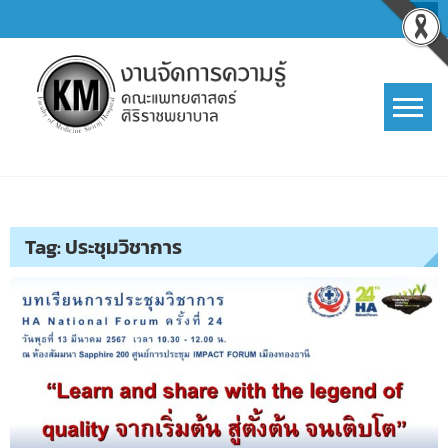
Skip
to
content
การจัดการความรู้ (KM)
SIRIRAJ Knowledge Management
Tag:
ประชุมวิชาการ