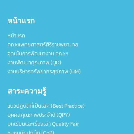
หน้าแรก
หน้าแรก
คณะแพทยศาสตร์ศิริราชพยาบาล
จุดเน้นการพัฒนางาน คณะฯ
งานพัฒนาคุณภาพ (QD)
งานบริหารทรัพยากรสุขภาพ (UM)
สาระความรู้
แนวปฏิบัติที่เป็นเลิศ (Best Practice)
บุคคลคุณภาพประจำปี (QPY)
บทเรียนและเรื่องเล่า Quality Fair
ชุมชนนักปฏิบัติ (CoP)