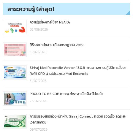
สาระความรู้ (ล่าสุด)
ความรู้เรื่องการใช้ยา NSAIDs
05/08/2026
ศิริราชเภสัชสาร เดือนกรกฎาคม 2569
31/07/2026
Siriraj Med Reconcile Version 13.0.8 : แนวทางการปฏิบัติการสั่งยา
Refill OPD ผ่านโปรแกรม Med Reconcile
31/07/2026
PROUD TO BE CDE (ภกญ.กัญญา มัชฌิมาวิวัฒน์)
23/07/2026
การรับรองสิทธิล่วงหน้าผ่าน Siriraj Connect สะดวก รวดเร็ว ลดระยะ
เวลารอคอย
09/07/2026