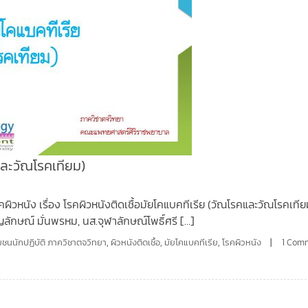
และวัณโรคเทียม)
รคผิวหนัง เรื่อง โรคผิวหนังติดเชื้อมัยโคแบคทีเรีย (วัณโรคและวัณโรคเทีย
กษณ์ มั่นพรหม, นส.จุฬาลักษณ์โพธิ์ศรี […]
มชนนักปฏิบัติ ภาควิชาตจวิทยา
,
ผิวหนังติดเชื้อ
,
มัยโคแบคทีเรีย
,
โรคผิวหนัง
1 Com