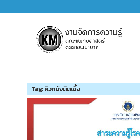
Skip
to
content
การจัดการความรู้ (KM)
SIRIRAJ Knowledge Management
Tag:
ผิวหนังติดเชื้อ