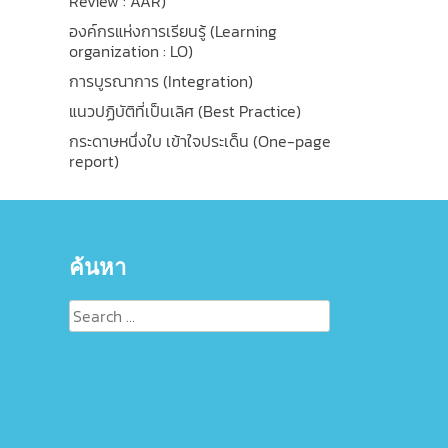
Review : AAR)
องค์กรแห่งการเรียนรู้ (Learning
organization : LO)
การบูรณาการ (Integration)
แนวปฏิบัติที่เป็นเลิศ (Best Practice)
กระดาษหนึ่งใบ เข้าใจประเด็น (One-page
report)
ค้นหา
Search
for: