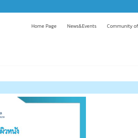
Home Page
News&Events
Community of