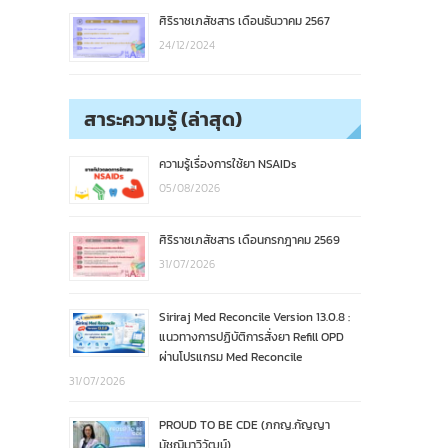
ศิริราชเภสัชสาร เดือนธันวาคม 2567
24/12/2024
สาระความรู้ (ล่าสุด)
ความรู้เรื่องการใช้ยา NSAIDs
05/08/2026
ศิริราชเภสัชสาร เดือนกรกฎาคม 2569
31/07/2026
Siriraj Med Reconcile Version 13.0.8 :
แนวทางการปฏิบัติการสั่งยา Refill OPD
ผ่านโปรแกรม Med Reconcile
31/07/2026
PROUD TO BE CDE (ภกญ.กัญญา
มัชฌิมาวิวัฒน์)