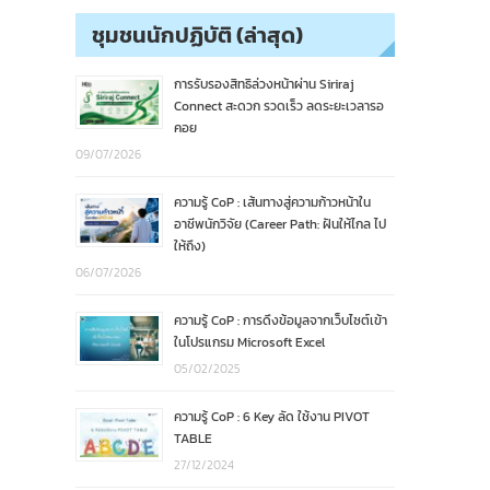
ชุมชนนักปฏิบัติ (ล่าสุด)
การรับรองสิทธิล่วงหน้าผ่าน Siriraj
Connect สะดวก รวดเร็ว ลดระยะเวลารอ
คอย
09/07/2026
ความรู้ CoP : เส้นทางสู่ความก้าวหน้าใน
อาชีพนักวิจัย (Career Path: ฝันให้ไกล ไป
ให้ถึง)
06/07/2026
ความรู้ CoP : การดึงข้อมูลจากเว็บไซต์เข้า
ในโปรแกรม Microsoft Excel
05/02/2025
ความรู้ CoP : 6 Key ลัด ใช้งาน PIVOT
TABLE
27/12/2024