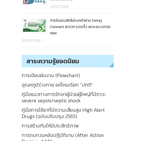
23/07/2026
การรับรองสิทธิล่วงหน้าผ่าน Siriraj
Connect สะดวก รวดเร็ว ลดระยะเวลารอ
คอย
09/07/2026
สาระความรู้ยอดนิยม
การเขียนผังงาน (Flowchart)
อุณหภูมิร่างกาย แค่ไหนเรียก “ปกติ”
คู่มือแนวทางการรักษาผู้ป่วยผู้ใหญ่ที่มีภาวะ
severe sepsis/septic shock
คู่มือการใช้ยาที่มีความเสี่ยงสูง High Alert
Drugs (ฉบับปรับปรุง 2565)
การสร้างทีมให้มีประสิทธิภาพ
การทบทวนหลังปฎิบัติงาน (After Action