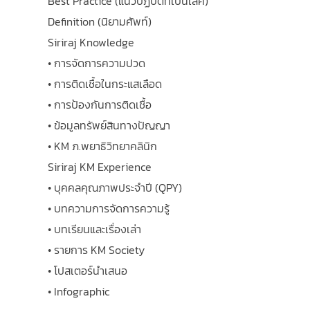
Best Practice (แนวปฏิบัติที่เป็นเลิศ)
Definition (นิยามศัพท์)
Siriraj Knowledge
• การจัดการความปวด
• การติดเชื้อในกระแสเลือด
• การป้องกันการติดเชื้อ
• ข้อมูลทรัพย์สินทางปัญญา
• KM ภ.พยาธิวิทยาคลินิก
Siriraj KM Experience
• บุคคลคุณภาพประจำปี (QPY)
• บทความการจัดการความรู้
• บทเรียนและเรื่องเล่า
• รายการ KM Society
• โปสเตอร์นำเสนอ
• Infographic