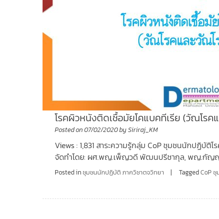
โรคผิวหนังติดเชื้อมัยโคแบคทีเรีย (วัณโรค
Posted on
07/02/2020
by
Siriraj_KM
Views : 1,831 สาระความรู้กลุ่ม CoP ชุมชนนักปฏิบัติโ
จัดทำโดย: ผศ.พญ.เพ็ญวดี พัฒนปรีชากุล, พญ.กัญญลั
Posted in
ชุมชนนักปฏิบัติ ภาควิชาตจวิทยา
Tagged
CoP ชุ