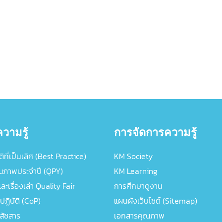
วามรู้
การจัดการความรู้
ิที่เป็นเลิศ (Best Practice)
KM Society
ณภาพประจำปี (QPY)
KM Learning
ะเรื่องเล่า Quality Fair
การศึกษาดูงาน
ปฏิบัติ (CoP)
แผนผังเว็บไซต์ (Sitemap)
ภสัชสาร
เอกสารคุณภาพ