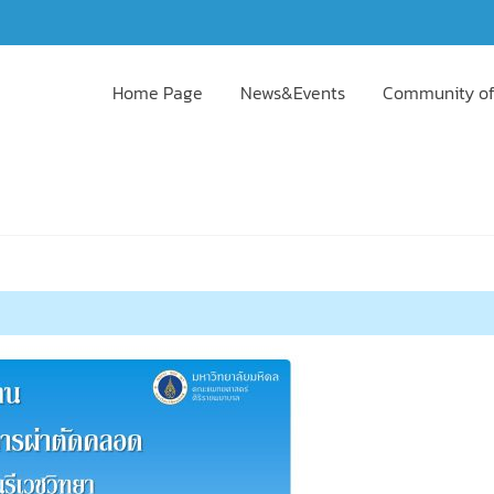
Home Page
News&Events
Community of