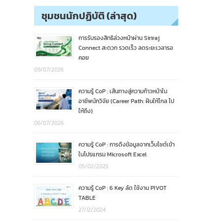
ชุมชนนักปฏิบัติ (ล่าสุด)
การรับรองสิทธิล่วงหน้าผ่าน Siriraj
Connect สะดวก รวดเร็ว ลดระยะเวลารอ
คอย
09/07/2026
ความรู้ CoP : เส้นทางสู่ความก้าวหน้าใน
อาชีพนักวิจัย (Career Path: ฝันให้ไกล ไป
ให้ถึง)
06/07/2026
ความรู้ CoP : การดึงข้อมูลจากเว็บไซต์เข้า
ในโปรแกรม Microsoft Excel
05/02/2025
ความรู้ CoP : 6 Key ลัด ใช้งาน PIVOT
TABLE
27/12/2024