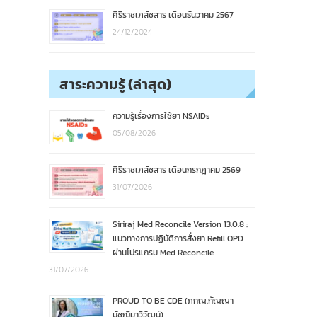
ศิริราชเภสัชสาร เดือนธันวาคม 2567
24/12/2024
สาระความรู้ (ล่าสุด)
ความรู้เรื่องการใช้ยา NSAIDs
05/08/2026
ศิริราชเภสัชสาร เดือนกรกฎาคม 2569
31/07/2026
Siriraj Med Reconcile Version 13.0.8 :
แนวทางการปฏิบัติการสั่งยา Refill OPD
ผ่านโปรแกรม Med Reconcile
31/07/2026
PROUD TO BE CDE (ภกญ.กัญญา
มัชฌิมาวิวัฒน์)