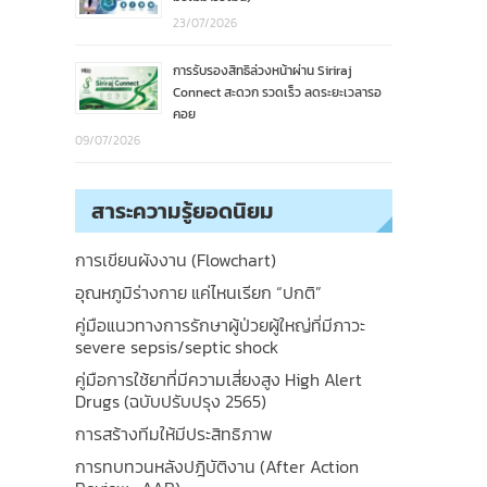
23/07/2026
การรับรองสิทธิล่วงหน้าผ่าน Siriraj
Connect สะดวก รวดเร็ว ลดระยะเวลารอ
คอย
09/07/2026
สาระความรู้ยอดนิยม
การเขียนผังงาน (Flowchart)
อุณหภูมิร่างกาย แค่ไหนเรียก “ปกติ”
คู่มือแนวทางการรักษาผู้ป่วยผู้ใหญ่ที่มีภาวะ
severe sepsis/septic shock
คู่มือการใช้ยาที่มีความเสี่ยงสูง High Alert
Drugs (ฉบับปรับปรุง 2565)
การสร้างทีมให้มีประสิทธิภาพ
การทบทวนหลังปฎิบัติงาน (After Action