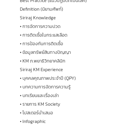
Best Practice (แนวปฏิบัติที่เป็นเลิศ)
Definition (นิยามศัพท์)
Siriraj Knowledge
• การจัดการความปวด
• การติดเชื้อในกระแสเลือด
• การป้องกันการติดเชื้อ
• ข้อมูลทรัพย์สินทางปัญญา
• KM ภ.พยาธิวิทยาคลินิก
Siriraj KM Experience
• บุคคลคุณภาพประจำปี (QPY)
• บทความการจัดการความรู้
• บทเรียนและเรื่องเล่า
• รายการ KM Society
• โปสเตอร์นำเสนอ
• Infographic