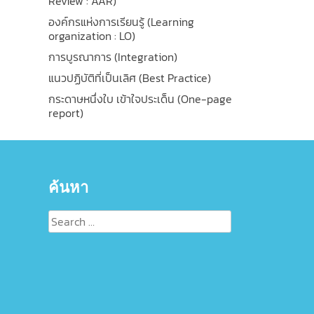
Review : AAR)
องค์กรแห่งการเรียนรู้ (Learning
organization : LO)
การบูรณาการ (Integration)
แนวปฏิบัติที่เป็นเลิศ (Best Practice)
กระดาษหนึ่งใบ เข้าใจประเด็น (One-page
report)
ค้นหา
Search
for: