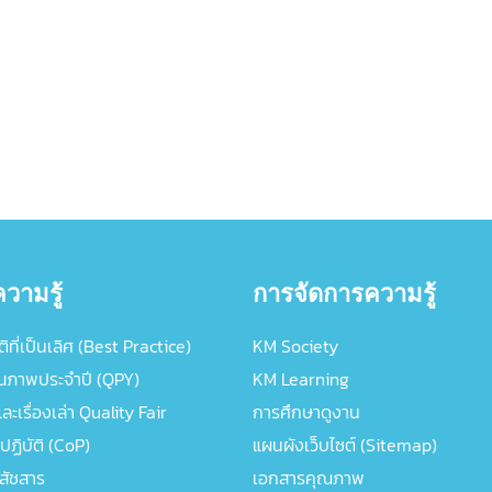
วามรู้
การจัดการความรู้
ิที่เป็นเลิศ (Best Practice)
KM Society
ณภาพประจำปี (QPY)
KM Learning
ะเรื่องเล่า Quality Fair
การศึกษาดูงาน
ปฏิบัติ (CoP)
แผนผังเว็บไซต์ (Sitemap)
ภสัชสาร
เอกสารคุณภาพ