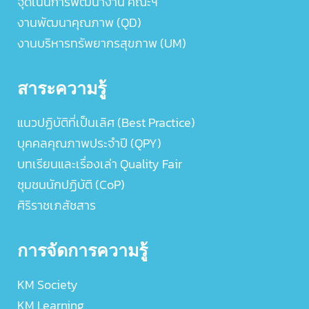
จุดเน้นการพัฒนางาน คณะฯ
งานพัฒนาคุณภาพ (QD)
งานบริหารทรัพยากรสุขภาพ (UM)
สาระความรู้
แนวปฏิบัติที่เป็นเลิศ (Best Practice)
บุคคลคุณภาพประจำปี (QPY)
บทเรียนและเรื่องเล่า Quality Fair
ชุมชนนักปฏิบัติ (CoP)
ศิริราชเภสัชสาร
การจัดการความรู้
KM Society
KM Learning