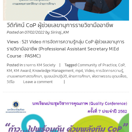
วีดิทัศน์ CoP ผู้ช่วยเลขานุการรายวิชามืออาชีพ
Posted on
07/02/2022
by
Siriraj_KM
Views : 521 Video การจัดการความรู้กลุ่ม CoP ผู้ช่วยเลขานุการ
รายวิชามืออาชีพ (Professional Assistant Secretary M.Ed
Course : PASMC)
Posted in
รายการ KM Society
Tagged
Community of Practice
,
CoP
,
KM
,
KM Award
,
Knowledge Management
,
mp4
,
Video
,
การจัดการความรู้
,
งานแพทยศาสตรศึกษา
,
ชุมชนนักปฏิบัติ
,
ฝ่ายการศึกษา
,
พัชดาพรรณ อุดมเพ็ชร
,
วิดีโอ
Leave a comment