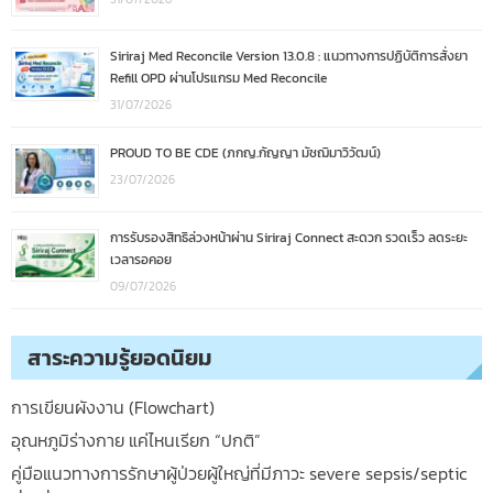
Siriraj Med Reconcile Version 13.0.8 : แนวทางการปฏิบัติการสั่งยา
Refill OPD ผ่านโปรแกรม Med Reconcile
31/07/2026
PROUD TO BE CDE (ภกญ.กัญญา มัชฌิมาวิวัฒน์)
23/07/2026
การรับรองสิทธิล่วงหน้าผ่าน Siriraj Connect สะดวก รวดเร็ว ลดระยะ
เวลารอคอย
09/07/2026
สาระความรู้ยอดนิยม
การเขียนผังงาน (Flowchart)
อุณหภูมิร่างกาย แค่ไหนเรียก “ปกติ”
คู่มือแนวทางการรักษาผู้ป่วยผู้ใหญ่ที่มีภาวะ severe sepsis/septic