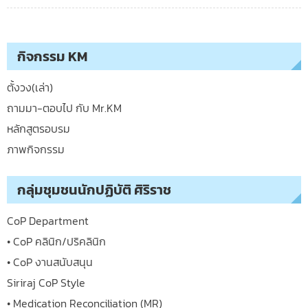
กิจกรรม KM
ตั้งวง(เล่า)
ถามมา-ตอบไป กับ Mr.KM
หลักสูตรอบรม
ภาพกิจกรรม
กลุ่มชุมชนนักปฏิบัติ ศิริราช
CoP Department
• CoP คลินิก/ปริคลินิก
• CoP งานสนับสนุน
Siriraj CoP Style
• Medication Reconciliation (MR)