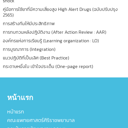
shock
คู่มือการใช้ยาที่มีความเสี่ยงสูง High Alert Drugs (ฉบับปรับปรุง
2565)
การสร้างทีมให้มีประสิทธิภาพ
การทบทวนหลังปฎิบัติงาน (After Action Review : AAR)
องค์กรแห่งการเรียนรู้ (Learning organization : LO)
การบูรณาการ (Integration)
แนวปฏิบัติที่เป็นเลิศ (Best Practice)
กระดาษหนึ่งใบ เข้าใจประเด็น (One-page report)
หน้าแรก
หน้าแรก
คณะแพทยศาสตร์ศิริราชพยาบาล