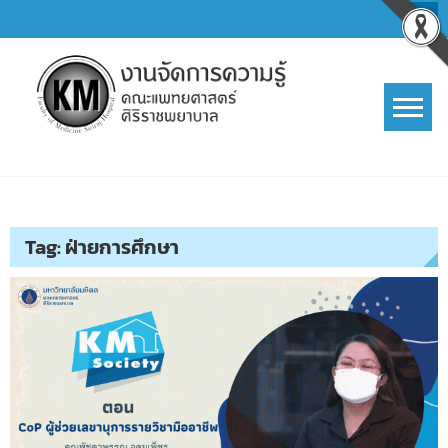
Skip
to
content
การจัดการความรู้ (KM)
SIRIRAJ Knowledge Management
Tag:
ฝ่ายการศึกษา