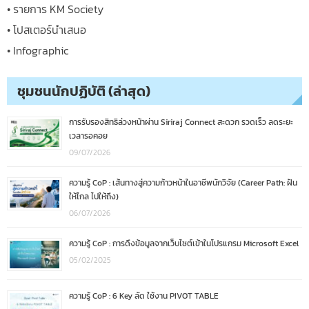
• รายการ KM Society
• โปสเตอร์นำเสนอ
• Infographic
ชุมชนนักปฏิบัติ (ล่าสุด)
การรับรองสิทธิล่วงหน้าผ่าน Siriraj Connect สะดวก รวดเร็ว ลดระยะ
เวลารอคอย
09/07/2026
ความรู้ CoP : เส้นทางสู่ความก้าวหน้าในอาชีพนักวิจัย (Career Path: ฝัน
ให้ไกล ไปให้ถึง)
06/07/2026
ความรู้ CoP : การดึงข้อมูลจากเว็บไซต์เข้าในโปรแกรม Microsoft Excel
05/02/2025
ความรู้ CoP : 6 Key ลัด ใช้งาน PIVOT TABLE