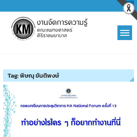
Skip
to
content
การจัดการความรู้ (KM)
SIRIRAJ Knowledge Management
Tag:
พิษณุ ขันติพงษ์