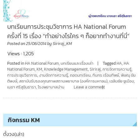
บทเรียนการประชุมวิชาการ HA National Forum
ครั้งที่ 15 เรื่อง “ทำอย่างไรใคร ๆ ก็อยากทำงานที่นี่”
Posted on
25/06/2014
by
Siriraj_KM
Views : 1,205
Posted in
HA National Forum
,
บทเรียนและเรื่องเล่า
Tagged
HA
,
HA
National Forum
,
KM
,
Knowledge Management
,
Siriraj
,
การจัดการความรู้
,
การประชุมวิชาการ
,
งานจัดการความรู้
,
ถอดบทเรียน
,
ทินกร เรือนทิพย์
,
พิษณุ ขัน
ติพงษ์
,
สถาบันรับรองคุณภาพสถานพยาบาล (องค์การมหาชน)
,
เฉลิมชัย ชูเมือง
,
เมธา ศรีสุชินธารา
,
โรงพยาบาลน่าน
Leave a comment
กิจกรรม KM
ตั้งวง(เล่า)