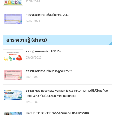
27/12/2024
ศิริราชเภสัชสาร เดือนธันวาคม 2567
24/12/2024
สาระความรู้ (ล่าสุด)
ความรู้เรื่องการใช้ยา NSAIDs
05/08/2026
ศิริราชเภสัชสาร เดือนกรกฎาคม 2569
31/07/2026
Siriraj Med Reconcile Version 13.0.8 : แนวทางการปฏิบัติการสั่งยา
Refill OPD ผ่านโปรแกรม Med Reconcile
31/07/2026
PROUD TO BE CDE (ภกญ.กัญญา มัชฌิมาวิวัฒน์)