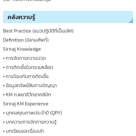
คลังความรู้
Best Practice (แนวปฏิบัติที่เป็นเลิศ)
Definition (นิยามศัพท์)
Siriraj Knowledge
• การจัดการความปวด
• การติดเชื้อในกระแสเลือด
• การป้องกันการติดเชื้อ
• ข้อมูลทรัพย์สินทางปัญญา
• KM ภ.พยาธิวิทยาคลินิก
Siriraj KM Experience
• บุคคลคุณภาพประจำปี (QPY)
• บทความการจัดการความรู้
• บทเรียนและเรื่องเล่า