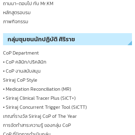
ถามมา-ตอบไป กับ Mr.KM
หลักสูตรอบรม
ภาพกิจกรรม
กลุ่มชุมชนนักปฏิบัติ ศิริราช
CoP Department
• CoP คลินิก/ปริคลินิก
• CoP งานสนับสนุน
Siriraj CoP Style
• Medication Reconciliation (MR)
• Siriraj Clinical Tracer Plus (SiCT+)
• Siriraj Concurrent Trigger Tool (SiCTT)
เกณฑ์รางวัล Siriraj CoP of The Year
การจัดทำสาระความรู้ ของกลุ่ม CoP
CoP ที่ปิดการดำเนินกลุ่ม