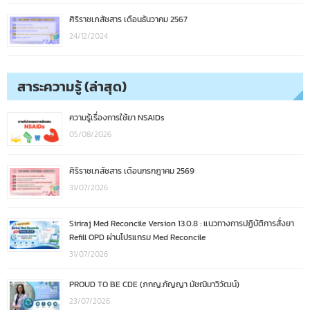
ศิริราชเภสัชสาร เดือนธันวาคม 2567
24/12/2024
สาระความรู้ (ล่าสุด)
ความรู้เรื่องการใช้ยา NSAIDs
05/08/2026
ศิริราชเภสัชสาร เดือนกรกฎาคม 2569
31/07/2026
Siriraj Med Reconcile Version 13.0.8 : แนวทางการปฏิบัติการสั่งยา
Refill OPD ผ่านโปรแกรม Med Reconcile
31/07/2026
PROUD TO BE CDE (ภกญ.กัญญา มัชฌิมาวิวัฒน์)
23/07/2026