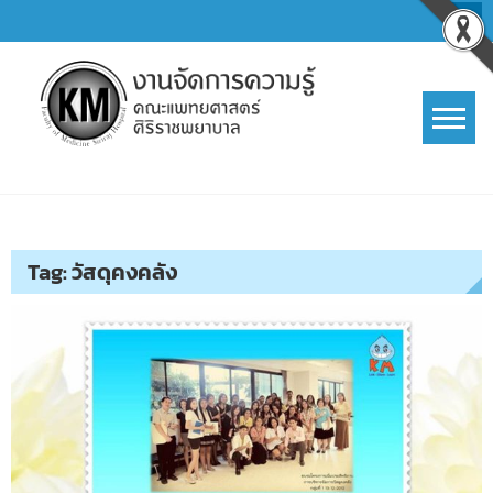
Skip
to
content
การจัดการความรู้ (KM)
SIRIRAJ Knowledge Management
Tag:
วัสดุคงคลัง