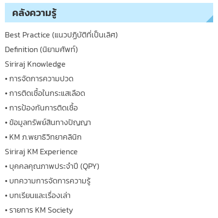
คลังความรู้
Best Practice (แนวปฏิบัติที่เป็นเลิศ)
Definition (นิยามศัพท์)
Siriraj Knowledge
• การจัดการความปวด
• การติดเชื้อในกระแสเลือด
• การป้องกันการติดเชื้อ
• ข้อมูลทรัพย์สินทางปัญญา
• KM ภ.พยาธิวิทยาคลินิก
Siriraj KM Experience
• บุคคลคุณภาพประจำปี (QPY)
• บทความการจัดการความรู้
• บทเรียนและเรื่องเล่า
• รายการ KM Society