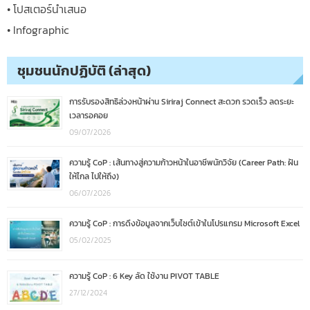
• โปสเตอร์นำเสนอ
• Infographic
ชุมชนนักปฏิบัติ (ล่าสุด)
การรับรองสิทธิล่วงหน้าผ่าน Siriraj Connect สะดวก รวดเร็ว ลดระยะ
เวลารอคอย
09/07/2026
ความรู้ CoP : เส้นทางสู่ความก้าวหน้าในอาชีพนักวิจัย (Career Path: ฝัน
ให้ไกล ไปให้ถึง)
06/07/2026
ความรู้ CoP : การดึงข้อมูลจากเว็บไซต์เข้าในโปรแกรม Microsoft Excel
05/02/2025
ความรู้ CoP : 6 Key ลัด ใช้งาน PIVOT TABLE
27/12/2024