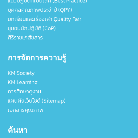
แนวปฏิบัติที่เป็นเลิศ (Best Practice)
บุคคลคุณภาพประจำปี (QPY)
บทเรียนและเรื่องเล่า Quality Fair
ชุมชนนักปฏิบัติ (CoP)
ศิริราชเภสัชสาร
การจัดการความรู้
KM Society
KM Learning
การศึกษาดูงาน
แผนผังเว็บไซต์ (Sitemap)
เอกสารคุณภาพ
ค้นหา