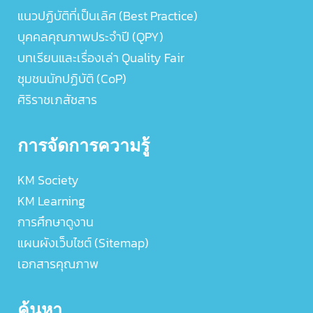
แนวปฏิบัติที่เป็นเลิศ (Best Practice)
บุคคลคุณภาพประจำปี (QPY)
บทเรียนและเรื่องเล่า Quality Fair
ชุมชนนักปฏิบัติ (CoP)
ศิริราชเภสัชสาร
การจัดการความรู้
KM Society
KM Learning
การศึกษาดูงาน
แผนผังเว็บไซต์ (Sitemap)
เอกสารคุณภาพ
ค้นหา