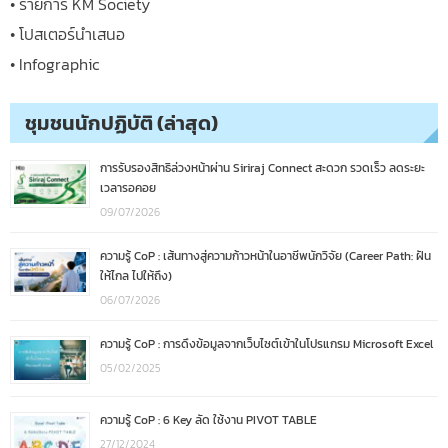
• รายการ KM Society
• โปสเตอร์นำเสนอ
• Infographic
ชุมชนนักปฏิบัติ (ล่าสุด)
การรับรองสิทธิล่วงหน้าผ่าน Siriraj Connect สะดวก รวดเร็ว ลดระยะ
เวลารอคอย
09/07/2026
ความรู้ CoP : เส้นทางสู่ความก้าวหน้าในอาชีพนักวิจัย (Career Path: ฝัน
ให้ไกล ไปให้ถึง)
06/07/2026
ความรู้ CoP : การดึงข้อมูลจากเว็บไซต์เข้าในโปรแกรม Microsoft Excel
05/02/2025
ความรู้ CoP : 6 Key ลัด ใช้งาน PIVOT TABLE
27/12/2024