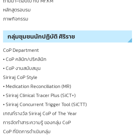
ถามมา-ตอบไป กับ Mr.KM
หลักสูตรอบรม
ภาพกิจกรรม
กลุ่มชุมชนนักปฏิบัติ ศิริราช
CoP Department
• CoP คลินิก/ปริคลินิก
• CoP งานสนับสนุน
Siriraj CoP Style
• Medication Reconciliation (MR)
• Siriraj Clinical Tracer Plus (SiCT+)
• Siriraj Concurrent Trigger Tool (SiCTT)
เกณฑ์รางวัล Siriraj CoP of The Year
การจัดทำสาระความรู้ ของกลุ่ม CoP
CoP ที่ปิดการดำเนินกลุ่ม