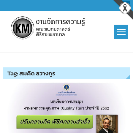
Skip
to
content
การจัดการความรู้ (KM)
SIRIRAJ Knowledge Management
Tag:
สมคิด ลวางกูร