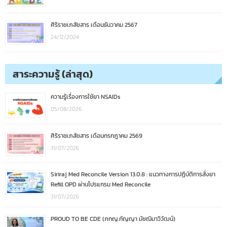
ศิริราชเภสัชสาร เดือนธันวาคม 2567
24/12/2024
สาระความรู้ (ล่าสุด)
ความรู้เรื่องการใช้ยา NSAIDs
05/08/2026
ศิริราชเภสัชสาร เดือนกรกฎาคม 2569
31/07/2026
Siriraj Med Reconcile Version 13.0.8 : แนวทางการปฏิบัติการสั่งยา
Refill OPD ผ่านโปรแกรม Med Reconcile
31/07/2026
PROUD TO BE CDE (ภกญ.กัญญา มัชฌิมาวิวัฒน์)