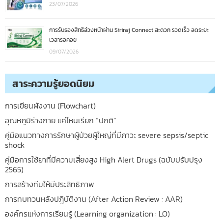
23/07/2026
การรับรองสิทธิล่วงหน้าผ่าน Siriraj Connect สะดวก รวดเร็ว ลดระยะ
เวลารอคอย
09/07/2026
สาระความรู้ยอดนิยม
การเขียนผังงาน (Flowchart)
อุณหภูมิร่างกาย แค่ไหนเรียก “ปกติ”
คู่มือแนวทางการรักษาผู้ป่วยผู้ใหญ่ที่มีภาวะ severe sepsis/septic
shock
คู่มือการใช้ยาที่มีความเสี่ยงสูง High Alert Drugs (ฉบับปรับปรุง
2565)
การสร้างทีมให้มีประสิทธิภาพ
การทบทวนหลังปฎิบัติงาน (After Action Review : AAR)
องค์กรแห่งการเรียนรู้ (Learning organization : LO)