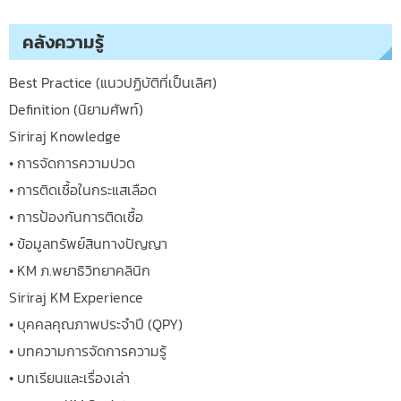
คลังความรู้
Best Practice (แนวปฏิบัติที่เป็นเลิศ)
Definition (นิยามศัพท์)
Siriraj Knowledge
• การจัดการความปวด
• การติดเชื้อในกระแสเลือด
• การป้องกันการติดเชื้อ
• ข้อมูลทรัพย์สินทางปัญญา
• KM ภ.พยาธิวิทยาคลินิก
Siriraj KM Experience
• บุคคลคุณภาพประจำปี (QPY)
• บทความการจัดการความรู้
• บทเรียนและเรื่องเล่า