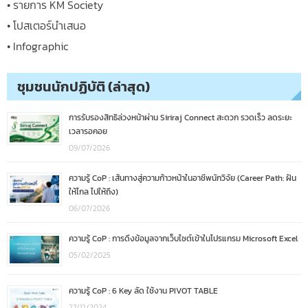
• รายการ KM Society
• โปสเตอร์นำเสนอ
• Infographic
ชุมชนนักปฏิบัติ (ล่าสุด)
การรับรองสิทธิล่วงหน้าผ่าน Siriraj Connect สะดวก รวดเร็ว ลดระยะ
เวลารอคอย
09/07/2026
ความรู้ CoP : เส้นทางสู่ความก้าวหน้าในอาชีพนักวิจัย (Career Path: ฝัน
ให้ไกล ไปให้ถึง)
06/07/2026
ความรู้ CoP : การดึงข้อมูลจากเว็บไซต์เข้าในโปรแกรม Microsoft Excel
05/02/2025
ความรู้ CoP : 6 Key ลัด ใช้งาน PIVOT TABLE
27/12/2024