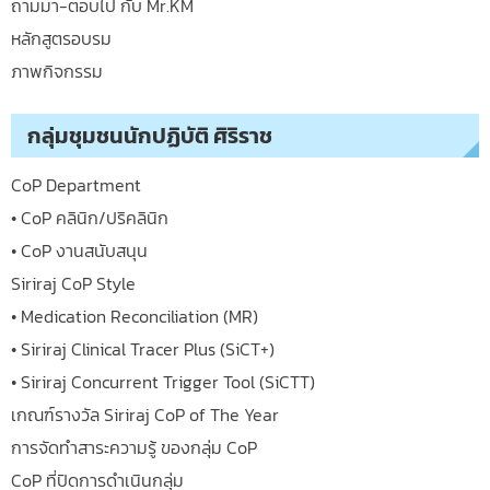
ถามมา-ตอบไป กับ Mr.KM
หลักสูตรอบรม
ภาพกิจกรรม
กลุ่มชุมชนนักปฏิบัติ ศิริราช
CoP Department
• CoP คลินิก/ปริคลินิก
• CoP งานสนับสนุน
Siriraj CoP Style
• Medication Reconciliation (MR)
• Siriraj Clinical Tracer Plus (SiCT+)
• Siriraj Concurrent Trigger Tool (SiCTT)
เกณฑ์รางวัล Siriraj CoP of The Year
การจัดทำสาระความรู้ ของกลุ่ม CoP
CoP ที่ปิดการดำเนินกลุ่ม