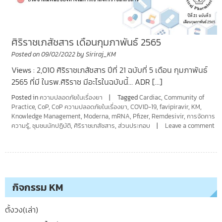
ศิริราชเภสัชสาร เดือนกุมภาพันธ์ 2565
Posted on
09/02/2022
by
Siriraj_KM
Views : 2,010 ศิริราชเภสัชสาร ปีที่ 21 ฉบับที่ 5 เดือน กุมภาพันธ์
2565 ที่มี ในรพ.ศิริราช มีอะไรในฉบับนี้… ADR […]
Posted in
ความปลอดภัยในเรื่องยา
Tagged
Cardiac
,
Community of
Practice
,
CoP
,
CoP ความปลอดภัยในเรื่องยา
,
COVID-19
,
favipiravir
,
KM
,
Knowledge Management
,
Moderna
,
mRNA
,
Pfizer
,
Remdesivir
,
การจัดการ
ความรู้
,
ชุมชนนักปฏิบัติ
,
ศิริราชเภสัชสาร
,
ส่วนประกอบ
Leave a comment
กิจกรรม KM
ตั้งวง(เล่า)