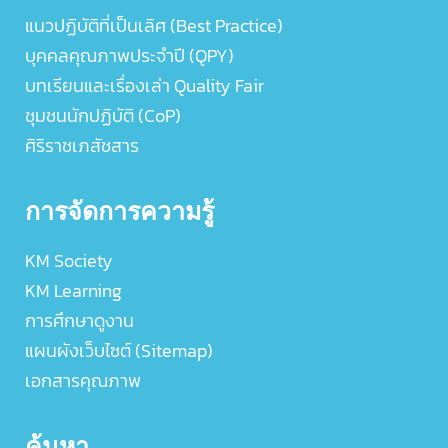
แนวปฏิบัติที่เป็นเลิศ (Best Practice)
บุคคลคุณภาพประจำปี (QPY)
บทเรียนและเรื่องเล่า Quality Fair
ชุมชนนักปฏิบัติ (CoP)
ศิริราชเภสัชสาร
การจัดการความรู้
KM Society
KM Learning
การศึกษาดูงาน
แผนผังเว็บไซต์ (Sitemap)
เอกสารคุณภาพ
ค้นหา