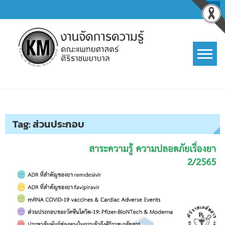
Skip
to
content
การจัดการความรู้ (KM)
SIRIRAJ Knowledge Management
Tag:
ส่วนประกอบ