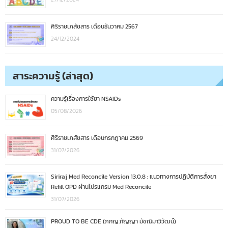
ศิริราชเภสัชสาร เดือนธันวาคม 2567
24/12/2024
สาระความรู้ (ล่าสุด)
ความรู้เรื่องการใช้ยา NSAIDs
05/08/2026
ศิริราชเภสัชสาร เดือนกรกฎาคม 2569
31/07/2026
Siriraj Med Reconcile Version 13.0.8 : แนวทางการปฏิบัติการสั่งยา
Refill OPD ผ่านโปรแกรม Med Reconcile
31/07/2026
PROUD TO BE CDE (ภกญ.กัญญา มัชฌิมาวิวัฒน์)