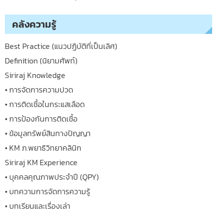
คลังความรู้
Best Practice (แนวปฏิบัติที่เป็นเลิศ)
Definition (นิยามศัพท์)
Siriraj Knowledge
• การจัดการความปวด
• การติดเชื้อในกระแสเลือด
• การป้องกันการติดเชื้อ
• ข้อมูลทรัพย์สินทางปัญญา
• KM ภ.พยาธิวิทยาคลินิก
Siriraj KM Experience
• บุคคลคุณภาพประจำปี (QPY)
• บทความการจัดการความรู้
• บทเรียนและเรื่องเล่า