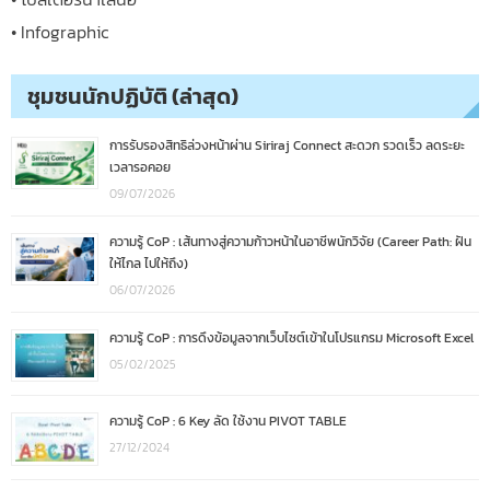
• Infographic
ชุมชนนักปฏิบัติ (ล่าสุด)
การรับรองสิทธิล่วงหน้าผ่าน Siriraj Connect สะดวก รวดเร็ว ลดระยะ
เวลารอคอย
09/07/2026
ความรู้ CoP : เส้นทางสู่ความก้าวหน้าในอาชีพนักวิจัย (Career Path: ฝัน
ให้ไกล ไปให้ถึง)
06/07/2026
ความรู้ CoP : การดึงข้อมูลจากเว็บไซต์เข้าในโปรแกรม Microsoft Excel
05/02/2025
ความรู้ CoP : 6 Key ลัด ใช้งาน PIVOT TABLE
27/12/2024