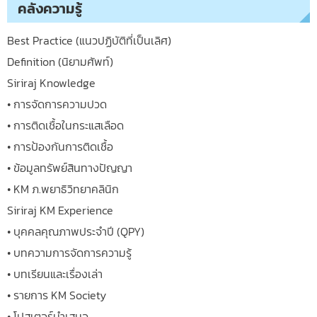
คลังความรู้
Best Practice (แนวปฏิบัติที่เป็นเลิศ)
Definition (นิยามศัพท์)
Siriraj Knowledge
• การจัดการความปวด
• การติดเชื้อในกระแสเลือด
• การป้องกันการติดเชื้อ
• ข้อมูลทรัพย์สินทางปัญญา
• KM ภ.พยาธิวิทยาคลินิก
Siriraj KM Experience
• บุคคลคุณภาพประจำปี (QPY)
• บทความการจัดการความรู้
• บทเรียนและเรื่องเล่า
• รายการ KM Society
• โปสเตอร์นำเสนอ