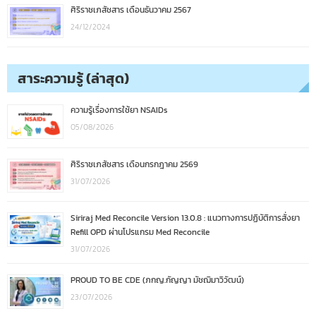
ศิริราชเภสัชสาร เดือนธันวาคม 2567
24/12/2024
สาระความรู้ (ล่าสุด)
ความรู้เรื่องการใช้ยา NSAIDs
05/08/2026
ศิริราชเภสัชสาร เดือนกรกฎาคม 2569
31/07/2026
Siriraj Med Reconcile Version 13.0.8 : แนวทางการปฏิบัติการสั่งยา
Refill OPD ผ่านโปรแกรม Med Reconcile
31/07/2026
PROUD TO BE CDE (ภกญ.กัญญา มัชฌิมาวิวัฒน์)
23/07/2026