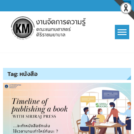
Skip
to
content
การจัดการความรู้ (KM)
SIRIRAJ Knowledge Management
Tag:
หนังสือ