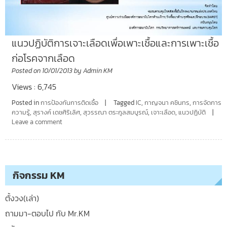
แนวปฏิบัติการเจาะเลือดเพื่อเพาะเชื้อและการเพาะเชื้อ
ก่อโรคจากเลือด
Posted on
10/01/2013
by
Admin KM
Views : 6,745
Posted in
การป้องกันการติดเชื้อ
Tagged
IC
,
กาญจนา คชินทร
,
การจัดการ
ความรู้
,
สุรางค์ เดชศิริเลิศ
,
สุวรรณา ตระกูลสมบูรณ์
,
เจาะเลือด
,
แนวปฏิบัติ
Leave a comment
กิจกรรม KM
ตั้งวง(เล่า)
ถามมา-ตอบไป กับ Mr.KM