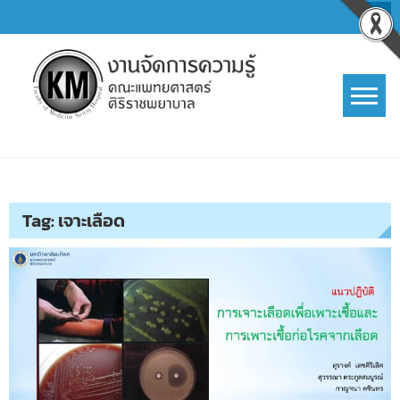
Skip
to
content
การจัดการความรู้ (KM)
SIRIRAJ Knowledge Management
Tag:
เจาะเลือด