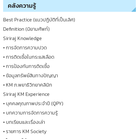
คลังความรู้
Best Practice (แนวปฏิบัติที่เป็นเลิศ)
Definition (นิยามศัพท์)
Siriraj Knowledge
• การจัดการความปวด
• การติดเชื้อในกระแสเลือด
• การป้องกันการติดเชื้อ
• ข้อมูลทรัพย์สินทางปัญญา
• KM ภ.พยาธิวิทยาคลินิก
Siriraj KM Experience
• บุคคลคุณภาพประจำปี (QPY)
• บทความการจัดการความรู้
• บทเรียนและเรื่องเล่า
• รายการ KM Society