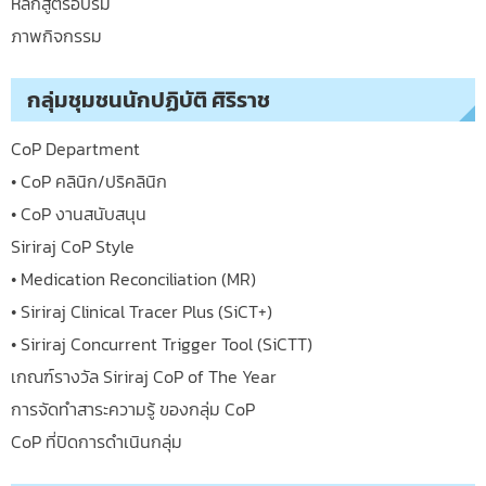
หลักสูตรอบรม
ภาพกิจกรรม
กลุ่มชุมชนนักปฏิบัติ ศิริราช
CoP Department
• CoP คลินิก/ปริคลินิก
• CoP งานสนับสนุน
Siriraj CoP Style
• Medication Reconciliation (MR)
• Siriraj Clinical Tracer Plus (SiCT+)
• Siriraj Concurrent Trigger Tool (SiCTT)
เกณฑ์รางวัล Siriraj CoP of The Year
การจัดทำสาระความรู้ ของกลุ่ม CoP
CoP ที่ปิดการดำเนินกลุ่ม