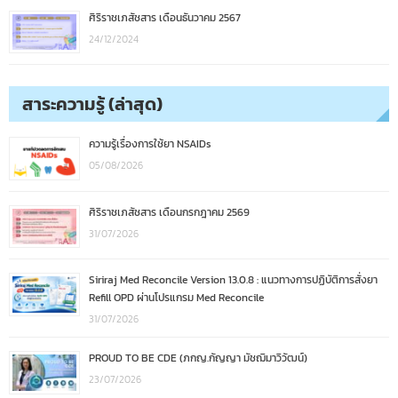
ศิริราชเภสัชสาร เดือนธันวาคม 2567
24/12/2024
สาระความรู้ (ล่าสุด)
ความรู้เรื่องการใช้ยา NSAIDs
05/08/2026
ศิริราชเภสัชสาร เดือนกรกฎาคม 2569
31/07/2026
Siriraj Med Reconcile Version 13.0.8 : แนวทางการปฏิบัติการสั่งยา
Refill OPD ผ่านโปรแกรม Med Reconcile
31/07/2026
PROUD TO BE CDE (ภกญ.กัญญา มัชฌิมาวิวัฒน์)
23/07/2026