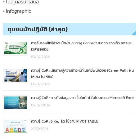
• โปสเตอร์นำเสนอ
• Infographic
ชุมชนนักปฏิบัติ (ล่าสุด)
การรับรองสิทธิล่วงหน้าผ่าน Siriraj Connect สะดวก รวดเร็ว ลดระยะ
เวลารอคอย
09/07/2026
ความรู้ CoP : เส้นทางสู่ความก้าวหน้าในอาชีพนักวิจัย (Career Path: ฝัน
ให้ไกล ไปให้ถึง)
06/07/2026
ความรู้ CoP : การดึงข้อมูลจากเว็บไซต์เข้าในโปรแกรม Microsoft Excel
05/02/2025
ความรู้ CoP : 6 Key ลัด ใช้งาน PIVOT TABLE
27/12/2024