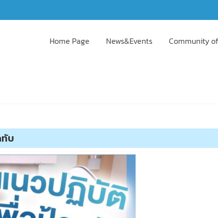
Home Page
News&Events
Community of
ดทับ