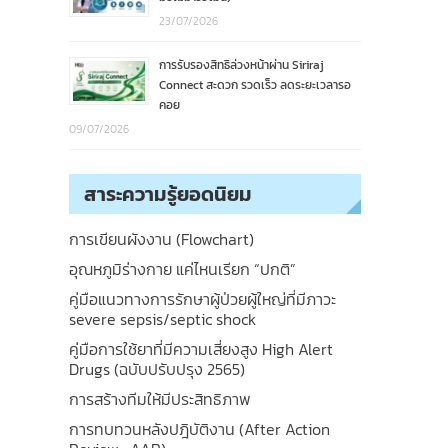
23/07/2026
การรับรองสิทธิล่วงหน้าผ่าน Siriraj
Connect สะดวก รวดเร็ว ลดระยะเวลารอ
คอย
09/07/2026
สาระความรู้ยอดนิยม
การเขียนผังงาน (Flowchart)
อุณหภูมิร่างกาย แค่ไหนเรียก “ปกติ”
คู่มือแนวทางการรักษาผู้ป่วยผู้ใหญ่ที่มีภาวะ
severe sepsis/septic shock
คู่มือการใช้ยาที่มีความเสี่ยงสูง High Alert
Drugs (ฉบับปรับปรุง 2565)
การสร้างทีมให้มีประสิทธิภาพ
การทบทวนหลังปฎิบัติงาน (After Action