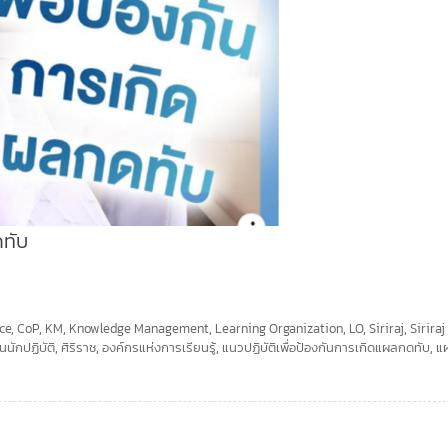
ดทับ
ce
,
CoP
,
KM
,
Knowledge Management
,
Learning Organization
,
LO
,
Siriraj
,
Sirira
นนักปฏิบัติ
,
ศิริราช
,
องค์กรแห่งการเรียนรู้
,
แนวปฏิบัติเพื่อป้องกันการเกิดแผลกดทับ
,
แ