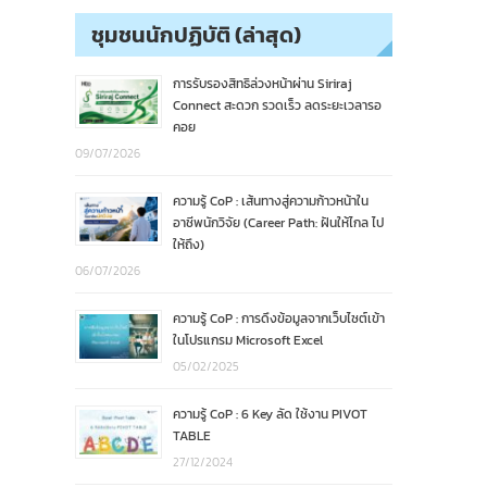
ชุมชนนักปฏิบัติ (ล่าสุด)
การรับรองสิทธิล่วงหน้าผ่าน Siriraj
Connect สะดวก รวดเร็ว ลดระยะเวลารอ
คอย
09/07/2026
ความรู้ CoP : เส้นทางสู่ความก้าวหน้าใน
อาชีพนักวิจัย (Career Path: ฝันให้ไกล ไป
ให้ถึง)
06/07/2026
ความรู้ CoP : การดึงข้อมูลจากเว็บไซต์เข้า
ในโปรแกรม Microsoft Excel
05/02/2025
ความรู้ CoP : 6 Key ลัด ใช้งาน PIVOT
TABLE
27/12/2024