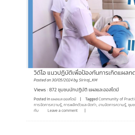
วิดีโอ แนวปฏิบัติเพื่อป้องกันการเกิดแผลก
Posted on
30/05/2024
by
Siriraj_KM
Views : 872 ชุมชนนักปฏิบัติ แผลและออสโตมี
Posted in
แผลและออสโตมี
Tagged
Community of Practi
การจัดการความรู้
,
การพลิกตัวและจัดท่า
,
งานจัดการความรู้
,
ชุมช
ทับ
Leave a comment