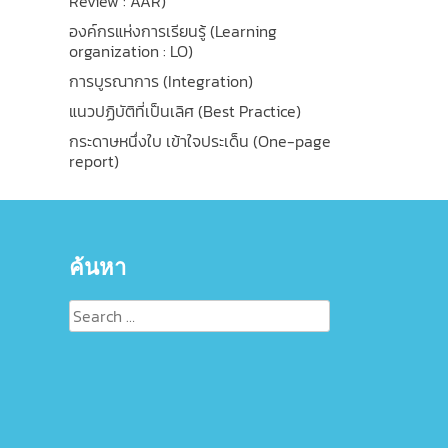
Review : AAR)
องค์กรแห่งการเรียนรู้ (Learning
organization : LO)
การบูรณาการ (Integration)
แนวปฏิบัติที่เป็นเลิศ (Best Practice)
กระดาษหนึ่งใบ เข้าใจประเด็น (One-page
report)
ค้นหา
Search
for: