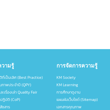
วามรู้
การจัดการความรู้
ิที่เป็นเลิศ (Best Practice)
KM Society
ณภาพประจำปี (QPY)
KM Learning
ะเรื่องเล่า Quality Fair
การศึกษาดูงาน
ปฏิบัติ (CoP)
แผนผังเว็บไซต์ (Sitemap)
ภสัชสาร
เอกสารคุณภาพ