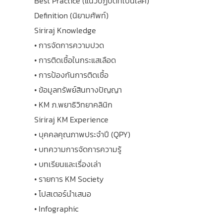
Best Practice (แนวปฏิบัติที่เป็นเลิศ)
Definition (นิยามศัพท์)
Siriraj Knowledge
• การจัดการความปวด
• การติดเชื้อในกระแสเลือด
• การป้องกันการติดเชื้อ
• ข้อมูลทรัพย์สินทางปัญญา
• KM ภ.พยาธิวิทยาคลินิก
Siriraj KM Experience
• บุคคลคุณภาพประจำปี (QPY)
• บทความการจัดการความรู้
• บทเรียนและเรื่องเล่า
• รายการ KM Society
• โปสเตอร์นำเสนอ
• Infographic