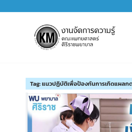
Skip
to
content
การจัดการความรู้ (KM)
SIRIRAJ Knowledge Management
Tag:
แนวปฏิบัติเพื่อป้องกันการเกิดแผลก