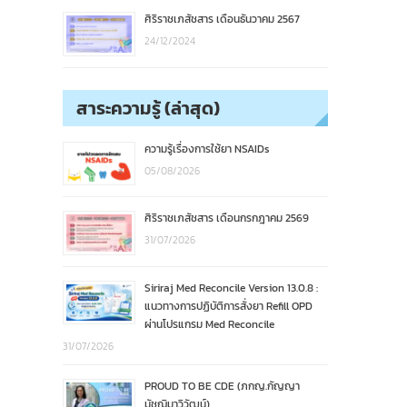
ศิริราชเภสัชสาร เดือนธันวาคม 2567
24/12/2024
สาระความรู้ (ล่าสุด)
ความรู้เรื่องการใช้ยา NSAIDs
05/08/2026
ศิริราชเภสัชสาร เดือนกรกฎาคม 2569
31/07/2026
Siriraj Med Reconcile Version 13.0.8 :
แนวทางการปฏิบัติการสั่งยา Refill OPD
ผ่านโปรแกรม Med Reconcile
31/07/2026
PROUD TO BE CDE (ภกญ.กัญญา
มัชฌิมาวิวัฒน์)