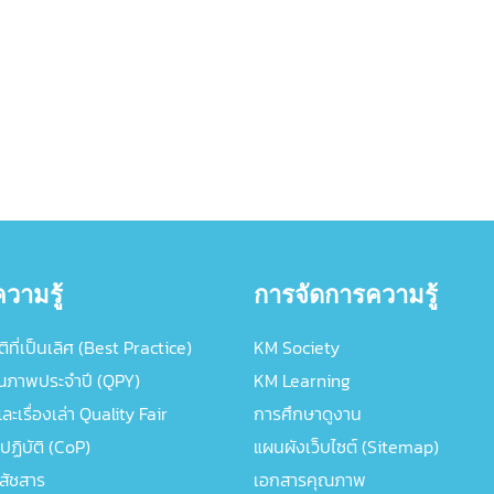
วามรู้
การจัดการความรู้
ิที่เป็นเลิศ (Best Practice)
KM Society
ณภาพประจำปี (QPY)
KM Learning
ะเรื่องเล่า Quality Fair
การศึกษาดูงาน
ปฏิบัติ (CoP)
แผนผังเว็บไซต์ (Sitemap)
ภสัชสาร
เอกสารคุณภาพ