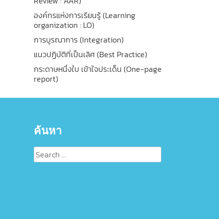
Review : AAR)
องค์กรแห่งการเรียนรู้ (Learning
organization : LO)
การบูรณาการ (Integration)
แนวปฏิบัติที่เป็นเลิศ (Best Practice)
กระดาษหนึ่งใบ เข้าใจประเด็น (One-page
report)
ค้นหา
Search
for: