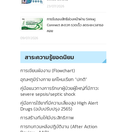
23/07/2026
การรับรองสิทธิล่วงหน้าผ่าน Siriraj
Connect สะดวก รวดเร็ว ลดระยะเวลารอ
คอย
09/07/2026
สาระความรู้ยอดนิยม
การเขียนผังงาน (Flowchart)
อุณหภูมิร่างกาย แค่ไหนเรียก “ปกติ”
คู่มือแนวทางการรักษาผู้ป่วยผู้ใหญ่ที่มีภาวะ
severe sepsis/septic shock
คู่มือการใช้ยาที่มีความเสี่ยงสูง High Alert
Drugs (ฉบับปรับปรุง 2565)
การสร้างทีมให้มีประสิทธิภาพ
การทบทวนหลังปฎิบัติงาน (After Action