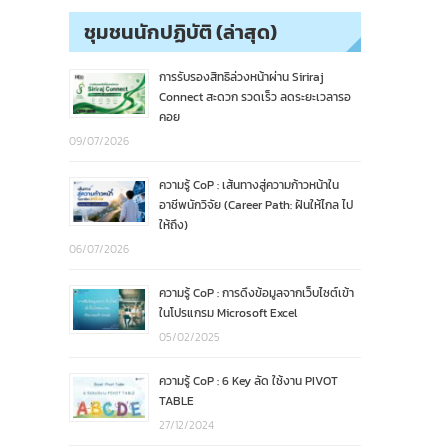
ชุมชนนักปฏิบัติ (ล่าสุด)
การรับรองสิทธิล่วงหน้าผ่าน Siriraj
Connect สะดวก รวดเร็ว ลดระยะเวลารอ
คอย
09/07/2026
ความรู้ CoP : เส้นทางสู่ความก้าวหน้าใน
อาชีพนักวิจัย (Career Path: ฝันให้ไกล ไป
ให้ถึง)
06/07/2026
ความรู้ CoP : การดึงข้อมูลจากเว็บไซต์เข้า
ในโปรแกรม Microsoft Excel
05/02/2025
ความรู้ CoP : 6 Key ลัด ใช้งาน PIVOT
TABLE
27/12/2024