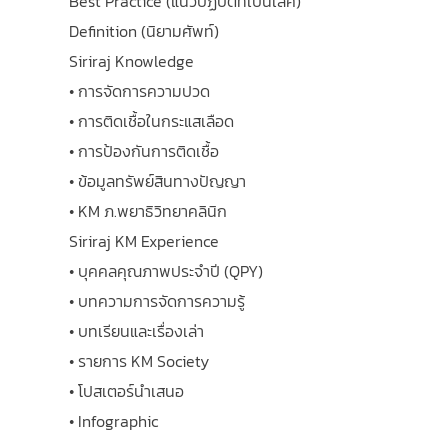
Best Practice (แนวปฏิบัติที่เป็นเลิศ)
Definition (นิยามศัพท์)
Siriraj Knowledge
• การจัดการความปวด
• การติดเชื้อในกระแสเลือด
• การป้องกันการติดเชื้อ
• ข้อมูลทรัพย์สินทางปัญญา
• KM ภ.พยาธิวิทยาคลินิก
Siriraj KM Experience
• บุคคลคุณภาพประจำปี (QPY)
• บทความการจัดการความรู้
• บทเรียนและเรื่องเล่า
• รายการ KM Society
• โปสเตอร์นำเสนอ
• Infographic