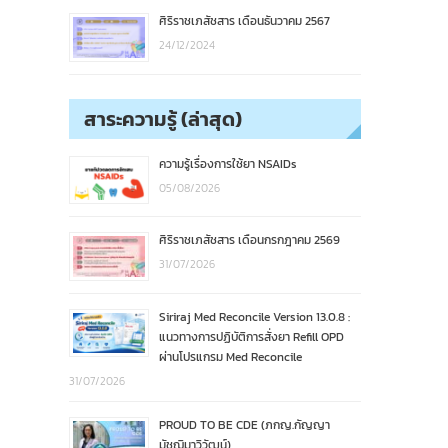
ศิริราชเภสัชสาร เดือนธันวาคม 2567
24/12/2024
สาระความรู้ (ล่าสุด)
ความรู้เรื่องการใช้ยา NSAIDs
05/08/2026
ศิริราชเภสัชสาร เดือนกรกฎาคม 2569
31/07/2026
Siriraj Med Reconcile Version 13.0.8 :
แนวทางการปฏิบัติการสั่งยา Refill OPD
ผ่านโปรแกรม Med Reconcile
31/07/2026
PROUD TO BE CDE (ภกญ.กัญญา
มัชฌิมาวิวัฒน์)