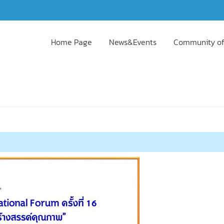
Home Page
News&Events
Community of