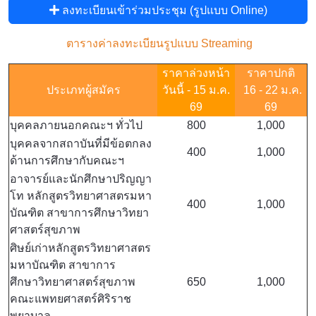
ลงทะเบียนเข้าร่วมประชุม (รูปแบบ Online)
ตารางค่าลงทะเบียนรูปแบบ Streaming
ราคาล่วงหน้า
ราคาปกติ
ประเภทผู้สมัคร
วันนี้ - 15 ม.ค.
16 - 22 ม.ค.
69
69
บุคคลภายนอกคณะฯ ทั่วไป
800
1,000
บุคคลจากสถาบันที่มีข้อตกลง
400
1,000
ด้านการศึกษากับคณะฯ
อาจารย์และนักศึกษาปริญญา
โท หลักสูตรวิทยาศาสตรมหา
400
1,000
บัณฑิต สาขาการศึกษาวิทยา
ศาสตร์สุขภาพ
ศิษย์เก่าหลักสูตรวิทยาศาสตร
มหาบัณฑิต สาขาการ
ศึกษาวิทยาศาสตร์สุขภาพ
650
1,000
คณะแพทยศาสตร์ศิริราช
พยาบาล