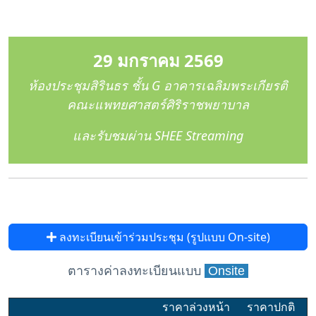
29 มกราคม 2569
ห้องประชุมสิรินธร ชั้น G อาคารเฉลิมพระเกียรติ
คณะแพทยศาสตร์ศิริราชพยาบาล
และรับชมผ่าน SHEE Streaming
ลงทะเบียนเข้าร่วมประชุม (รูปแบบ On-site)
ตารางค่าลงทะเบียนแบบ
Onsite
ราคาล่วงหน้า
ราคาปกติ