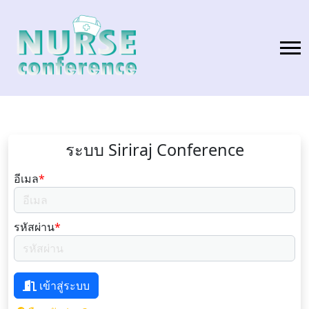
ระบบ Siriraj Conference
อีเมล
*
รหัสผ่าน
*
เข้าสู่ระบบ