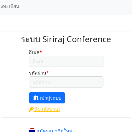
ลงทะเบียน
ระบบ Siriraj Conference
อีเมล
*
รหัสผ่าน
*
เข้าสู่ระบบ
ลืมรหัสผ่าน?
สมัครสมาชิกใหม่