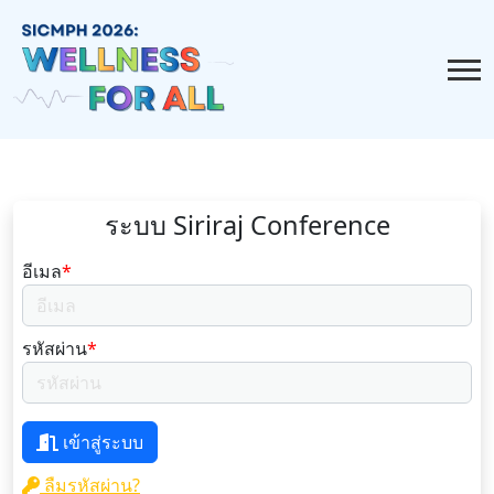
ระบบ Siriraj Conference
อีเมล
*
รหัสผ่าน
*
เข้าสู่ระบบ
ลืมรหัสผ่าน?