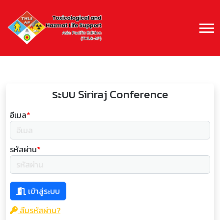
ระบบ Siriraj Conference
อีเมล
*
รหัสผ่าน
*
เข้าสู่ระบบ
ลืมรหัสผ่าน?