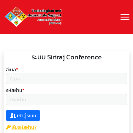
ระบบ Siriraj Conference
อีเมล
*
รหัสผ่าน
*
เข้าสู่ระบบ
ลืมรหัสผ่าน?