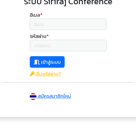
ระบบ Siriraj Conference
อีเมล
*
รหัสผ่าน
*
เข้าสู่ระบบ
ลืมรหัสผ่าน?
สมัครสมาชิกใหม่