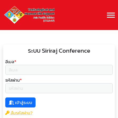
ระบบ Siriraj Conference
อีเมล
*
รหัสผ่าน
*
เข้าสู่ระบบ
ลืมรหัสผ่าน?