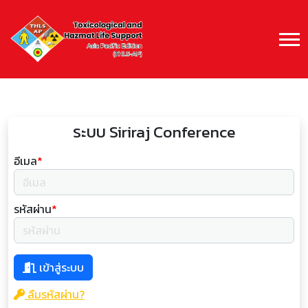
ระบบ Siriraj Conference
อีเมล
*
รหัสผ่าน
*
เข้าสู่ระบบ
ลืมรหัสผ่าน?