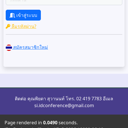
เข้าสู่ระบบ
ลืมรหัสผ่าน?
สมัครสมาชิกใหม่
ติดต่อ คุณพิยดา สุวานนท์ โทร. 02 419 7783 อีเมล
si.idconference@gmail.com
Page rendered in
0.0490
seconds.