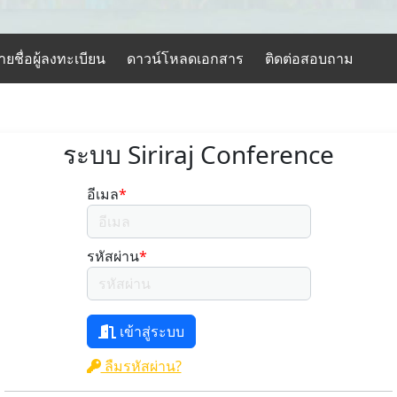
ชื่อผู้ลงทะเบียน
ดาวน์โหลดเอกสาร
ติดต่อสอบถาม
ระบบ Siriraj Conference
อีเมล
*
รหัสผ่าน
*
เข้าสู่ระบบ
ลืมรหัสผ่าน?