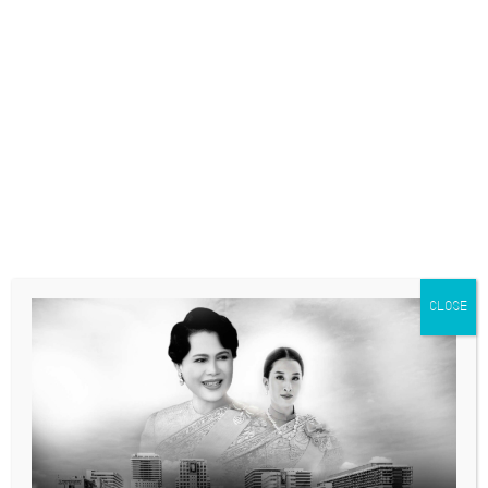
4 December, 2025 @ 07:00
-
08:00
พิธีทำบุญตักบาตรถวายพระราชกุศล เนื่อง
ในวันคล้ายวันพระบรมราชสมภพ พระบาท
สมเด็จพระบรมชนกาธิเบศร มหาภูมิพล
อดุลยเดชมหาราช บรมนาถบพิตร วันชาติ
CLOSE
และวันพ่อแห่งชาติ 5 ธันวาคม 2568
FRI
12