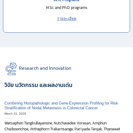
M.Sc. and Ph.D. programs
รายละเอียด
Research and Innovation
วิจัย นวัตกรรม และผลงานเด่น
Combining Histopathologic and Gene-Expression Profiling for Risk
Stratification of Nodal Metastasis in Colorectal Cancer
March 31, 2026
Watsaphon Tangkullayanone, Nutchavadee Vorasan, Amphun
Chaiboonchoe, Atthaphorn Trakarnsanga, Pariyada Tanjak, Thanawat