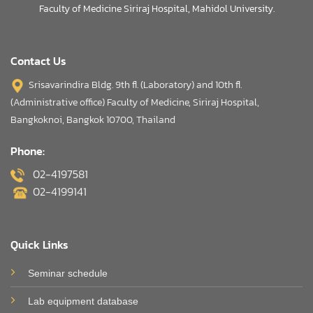
Faculty of Medicine Siriraj Hospital, Mahidol University.
Contact Us
Srisavarindira Bldg. 9th fl. (Laboratory) and 10th fl.
(Administrative office) Faculty of Medicine, Siriraj Hospital,
Bangkoknoi, Bangkok 10700, Thailand
Phone:
02-4197581
02-4199141
Quick Links
Seminar schedule
Lab equipment database