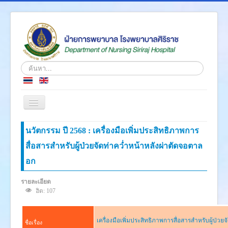
ค้นหา...
สลับ
เน
วิ
หน้าแรก
นวัตกรรม ปี 2568 : เครื่องมือเพิ่มประสิทธิภาพการ
เก
ชั่น
สื่อสารสำหรับผู้ป่วยจัดท่าคว่ำหน้าหลังผ่าตัดจอตาล
ข่าว
อก
เกี่ยวกับเรา
โครงสร้างองค์กร
รายละเอียด
ฮิต: 107
ความรู้สู่ประชาชน
ตำราวิชาการ
เครื่องมือเพิ่มประสิทธิภาพการสื่อสารสำหรับผู้ป่ว
ชื่อเรื่อง