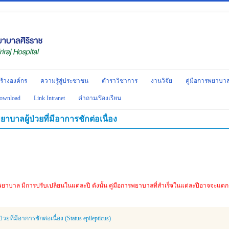
ร้างองค์กร
ความรู้สู่ประชาชน
ตำราวิชาการ
งานวิจัย
คู่มือการพยาบา
ownload
Link Intranet
คำถาม/ร้องเรียน
าบาลผู้ป่วยที่มีอาการชักต่อเนื่อง
รพยาบาล มีการปรับเปลี่ยนในแต่ละปี ดังนั้น คู่มือการพยาบาลที่สำเร็จในแต่ละปีอาจจะแ
วยที่มีอาการชักต่อเนื่อง (Status epilepticus)