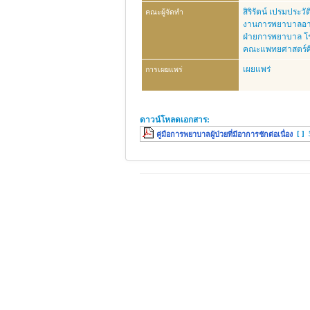
สิริรัตน์ เปรมประวัต
คณะผู้จัดทำ
งานการพยาบาลอาย
ฝ่ายการพยาบาล โ
คณะแพทยศาสตร์ศิ
เผยแพร่
การเผยแพร่
ดาวน์โหลดเอกสาร:
[ ]
คู่มือการพยาบาลผู้ป่วยที่มีอาการชักต่อเนื่อง
© 2026 ฝ่ายการพยาบาล โรงพยาบาลศิริราช