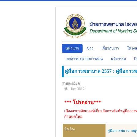
หน้าแรก
ข่าว
เกี่ยวกับเรา
โครงส
เอกสารประกอบการสอน
นวัตกรรม
D
คู่มือการพยาบาล 2557 : คู่มือการพย
รายละเอียด
ฮิต: 3812
*** โปรดอ่าน***
เนื่องจากหลักเกณฑ์เกี่ยวกับการจัดทำคู่มือกา
กำหนดใหม่
ชื่อเรื่อง
คู่มือการพยาบาลผู้ป่