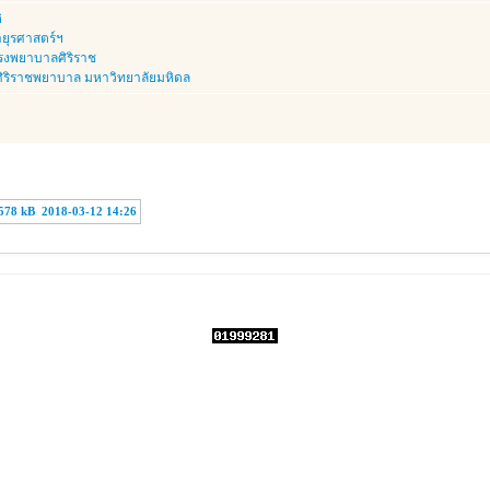
ิ
ุรศาสตร์ฯ
รงพยาบาลศิริราช
ริราชพยาบาล มหาวิทยาลัยมหิดล
578 kB
2018-03-12 14:26