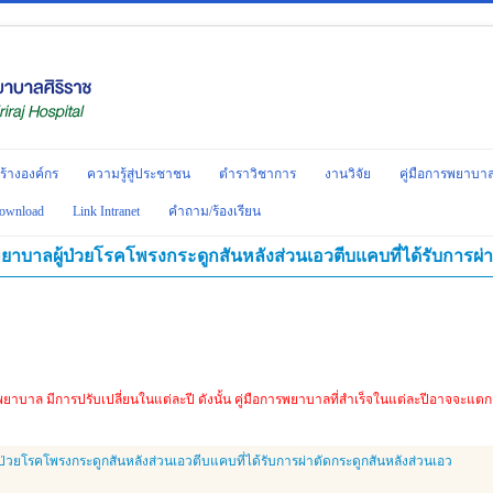
ร้างองค์กร
ความรู้สู่ประชาชน
ตำราวิชาการ
งานวิจัย
คู่มือการพยาบา
ownload
Link Intranet
คำถาม/ร้องเรียน
พยาบาลผู้ป่วยโรคโพรงกระดูกสันหลังส่วนเอวตีบแคบที่ได้รับการผ่
รพยาบาล มีการปรับเปลี่ยนในแต่ละปี ดังนั้น คู่มือการพยาบาลที่สำเร็จในแต่ละปีอาจจะแ
้ป่วยโรคโพรงกระดูกสันหลังส่วนเอวตีบแคบที่ได้รับการผ่าตัดกระดูกสันหลังส่วนเอว