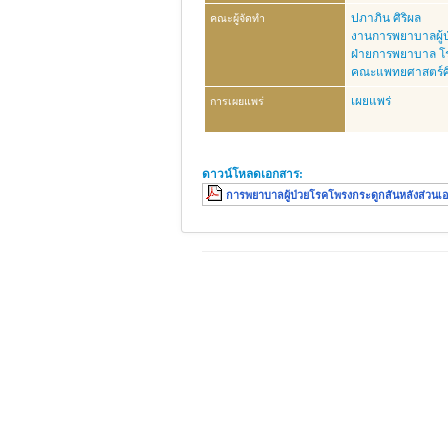
ปภาภิน ศิริผล
คณะผู้จัดทำ
งานการพยาบาลผู้ป
ฝ่ายการพยาบาล โ
คณะแพทยศาสตร์ศิ
เผยแพร่
การเผยแพร่
ดาวน์โหลดเอกสาร:
การพยาบาลผู้ป่วยโรคโพรงกระดูกสันหลังส่วนเอว
© 2026 ฝ่ายการพยาบาล โรงพยาบาลศิริราช