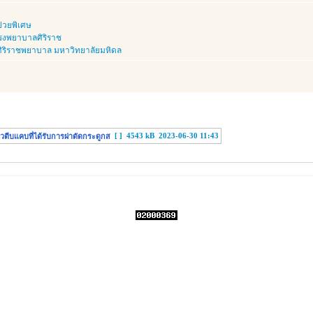
่วยพิเศษ
รงพยาบาลศิริราช
ริราชพยาบาล มหาวิทยาลัยมหิดล
[ ]
4543 kB
2023-06-30 11:43
ตีบแคบที่ได้รับการผ่าตัดกระดูกส