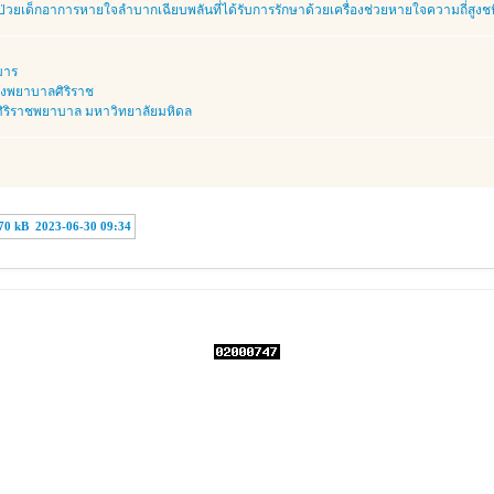
ป่วยเด็กอาการหายใจลำบากเฉียบพลันที่ได้รับการรักษาด้วยเครื่องช่วยหายใจความถี่สูงชนิด 
มาร
งพยาบาลศิริราช
ริราชพยาบาล มหาวิทยาลัยมหิดล
70 kB
2023-06-30 09:34