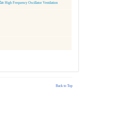
High Frequency Oscillator Ventilation
Back to Top