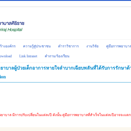
ร้างองค์กร
ความรู้สู่ประชาชน
ตำราวิชาการ
งานวิจัย
คู่มือการพยาบา
ownload
Link Intranet
คำถาม/ร้องเรียน
พยาบาลผู้ป่วยเด็กอาการหายใจลำบากเฉียบพลันที่ได้รับการรักษาด้
ion
รพยาบาล มีการปรับเปลี่ยนในแต่ละปี ดังนั้น คู่มือการพยาบาลที่สำเร็จในแต่ละปีอาจจะแ