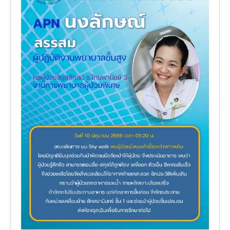
งานวิจัย
คู่มือการพยาบาล
งานวิเคราะห์/สังเคราะห์
เอกสารประกอบการสอน
นวัตกรรม
Download
Link Intranet
คำถาม/ร้องเรียน