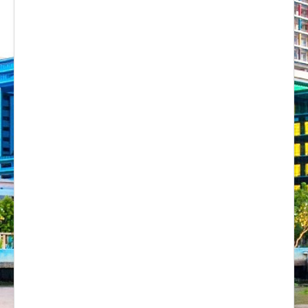
งานวิจัย
คู่มือการพยาบาล
งานวิเคราะห์/สังเคราะห์
เอกสารประกอบการสอน
นวัตกรรม
Download
Link Intranet
คำถาม/ร้องเรียน