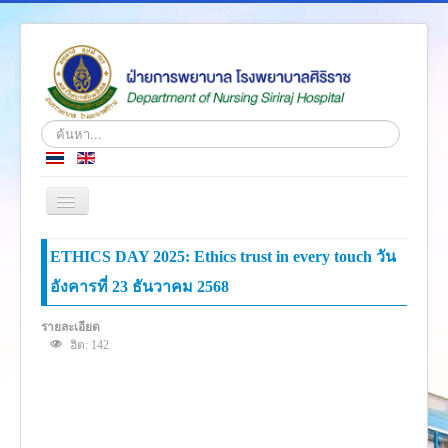
ค้นหา...
สลับ
เน
วิ
หน้าแรก
ETHICS DAY 2025: Ethics trust in every touch วัน
เก
ชั่น
อังคารที่ 23 ธันวาคม 2568
ข่าว
เกี่ยวกับเรา
รายละเอียด
ฮิต: 142
โครงสร้างองค์กร
ความรู้สู่ประชาชน
ตำราวิชาการ