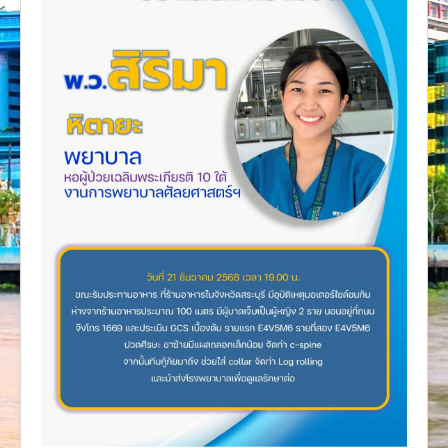
งานวิจัย
คู่มือการพยาบาล
งานวิเคราะห์/สังเคราะห์
เอกสารประกอบการสอน
นวัตกรรม
Download
Link Intranet
คำถาม/ร้องเรียน