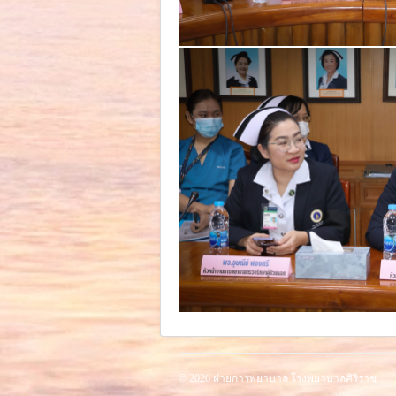
© 2026 ฝ่ายการพยาบาล โรงพยาบาลศิริราช