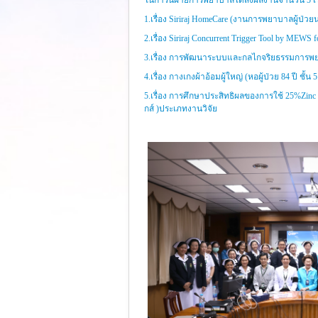
ในการนี้ฝ่ายการพยาบาลได้ส่งผลงานจำนวน 5 เรื่
1.เรื่อง Siriraj HomeCare (งานการพยาบาลผู้ป่วย
2.เรื่อง Siriraj Concurrent Trigger Tool by M
3.เรื่อง การพัฒนาระบบและกลไกจริยธรรมการพย
4.เรื่อง กางเกงผ้าอ้อมผู้ใหญ่ (หอผู้ป่วย 84 ปี 
5.เรื่อง การศึกษาประสิทธิผลของการใช้ 25%Zinc 
กส์ )ประเภทงานวิจัย