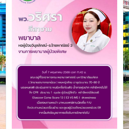
งานวิจัย
คู่มือการพยาบาล
งานวิเคราะห์/สังเคราะห์
เอกสารประกอบการสอน
นวัตกรรม
Download
Link Intranet
คำถาม/ร้องเรียน