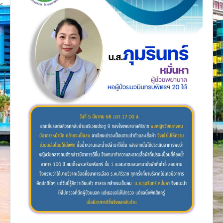
งานวิจัย
คู่มือการพยาบาล
งานวิเคราะห์/สังเคราะห์
เอกสารประกอบการสอน
นวัตกรรม
Download
Link Intranet
คำถาม/ร้องเรียน