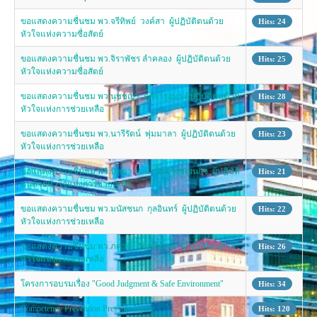
ขอแสดงความชื่นชม พว.จรีทิพย์ วงค์สา ผู้ปฏิบัติตนด้วย
Hits: 24
หัวใจแห่งความซื่อสัตย์
ขอแสดงความชื่นชม พว.จิราพัชร ลำคลอง ผู้ปฏิบัติตนด้วย
Hits: 25
หัวใจแห่งความซื่อสัตย์
ขอแสดงความชื่นชม พว.นุชชญา กุลจารุอมร ผู้ปฏิบัติตนด้วย
Hits: 28
หัวใจแห่งการช่วยเหลือ
ขอแสดงความชื่นชม พว.นารีรัตน์ พุ่มมาลา ผู้ปฏิบัติตนด้วย
Hits: 23
หัวใจแห่งการช่วยเหลือ
ขอแสดงความชื่นชม พว.ปัทมาภรณ์ ลิมปรุ่งพัฒนกิจ ผู้ปฏิบัติ
Hits: 21
ตนด้วยหัวใจแห่งการช่วยเหลือ
ขอแสดงความชื่นชม พว.มนัสชนก กุลอินทร์ ผู้ปฏิบัติตนด้วย
Hits: 22
หัวใจแห่งการช่วยเหลือ
ขอแสดงความชื่นชม พว.ภควดี จันทรอำพร ผู้ปฏิบัติตนด้วย
Hits: 26
หัวใจแห่งการช่วยเหลือ
โครงการอบรมเรื่อง "Good Judgment & Safe Environment"
Hits: 34
Competency Prevention Pressure Injury
Hits: 120