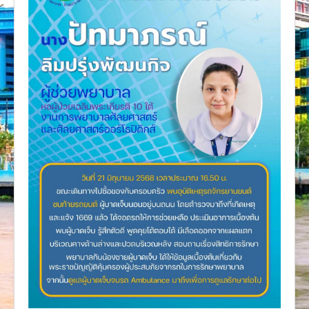
งานวิจัย
คู่มือการพยาบาล
งานวิเคราะห์/สังเคราะห์
เอกสารประกอบการสอน
นวัตกรรม
Download
Link Intranet
คำถาม/ร้องเรียน