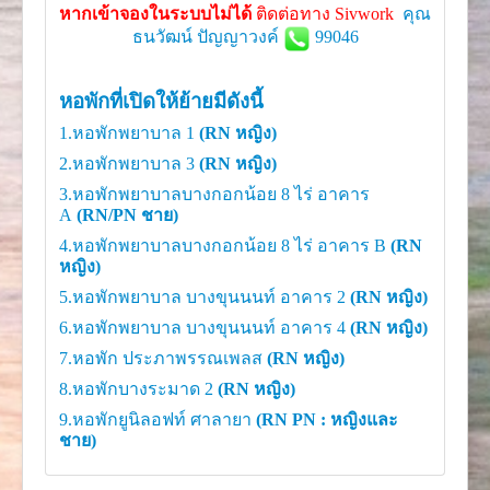
หากเข้าจองในระบบไม่ได้
ติดต่อทาง Sivwork
คุณ
ธนวัฒน์ ปัญญาวงค์
99046
หอพักที่เปิดให้ย้ายมีดังนี้
1.หอพักพยาบาล 1
(RN หญิง)
2.หอพักพยาบาล 3
(RN หญิง)
3.หอพักพยาบาลบางกอกน้อย 8 ไร่ อาคาร
A
(RN/PN ชาย)
4.หอพักพยาบาลบางกอกน้อย 8 ไร่ อาคาร B
(RN
หญิง)
5.หอพักพยาบาล บางขุนนนท์ อาคาร 2
(RN หญิง)
6.หอพักพยาบาล บางขุนนนท์ อาคาร 4
(RN หญิง)
7.หอพัก ประภาพรรณเพลส
(RN หญิง)
8.หอพักบางระมาด 2
(RN หญิง)
9.หอพักยูนิลอฟท์ ศาลายา
(
RN PN : หญิงและ
ชาย)