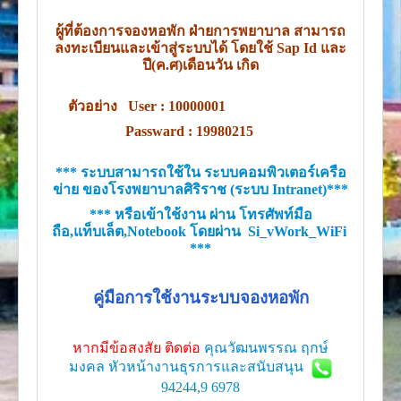
ผู้ที่ต้องการจองหอพัก ฝ่ายการพยาบาล สามารถ
ลงทะเบียนและเข้าสู่ระบบได้ โดยใช้ Sap Id และ
ปี(ค.ศ)เดือนวัน เกิด
ตัวอย่าง
User : 10000001
Passward : 19980215
*** ระบบสามารถใช้ใน ระบบคอมพิวเตอร์เครือ
ข่าย ของโรงพยาบาลศิริราช (ระบบ Intranet)***
*** หรือเข้าใช้งาน ผ่าน โทรศัพท์มือ
ถือ,แท็บเล็ต,Notebook โดยผ่าน Si_vWork_WiFi
***
คู่มือการใช้งานระบบจองหอพัก
หากมีข้อสงสัย ติดต่อ
คุณวัฒนพรรณ ฤกษ์
มงคล
หัวหน้างานธุรการและสนับสนุน
94244,9 6978