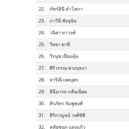
22.
ภัทร์สินี คำโสภา
23.
ภาวินี พังจุนัน
24.
วนิดา ทาวงค์
25.
วิทยา ตาดี
26.
วีรนุช เปี่ยมคุ้ม
27.
ศิริวรรณ ดวงบุหงา
28.
สาริณี เจตบุตร
29.
สินีนารถ กลั่นเนียม
30.
สิรภัทร กัมพูพงศ์
31.
สิริกาญจน์ วงศ์ขัติ
32.
หทัยชนก แสงแก้ว