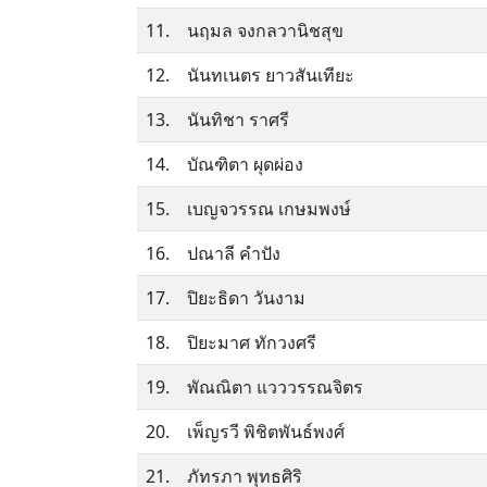
11.
นฤมล จงกลวานิชสุข
12.
นันทเนตร ยาวสันเทียะ
13.
นันทิชา ราศรี
14.
บัณฑิตา ผุดผ่อง
15.
เบญจวรรณ เกษมพงษ์
16.
ปณาลี คำปัง
17.
ปิยะธิดา วันงาม
18.
ปิยะมาศ ทักวงศรี
19.
พัณณิตา แวววรรณจิตร
20.
เพ็ญรวี พิชิตพันธ์พงศ์
21.
ภัทรภา พุทธศิริ