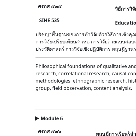
ศรกส ๕๓๕
วิธีการวิ
SIHE 535
Educati
ปรัชญาพื้นฐานของการทำวิจัยด้วยวิธีการเชิงคุณ
การวิจัยเปรียบเทียบสาเหตุ การวิจัยด้วยแบบสอบถ
ประวัติศาสตร์ การวิจัยเชิงปฏิบัติการ ทฤษฎีฐ
Philosophical foundations of qualitative a
research, correlational research, causal-com
methodologies, ethnographic research, histo
group, field observation, content analysis.
▶
Module 6
ศรกส ๕๓๖
ทฤษฎีการเรียนรู้ส