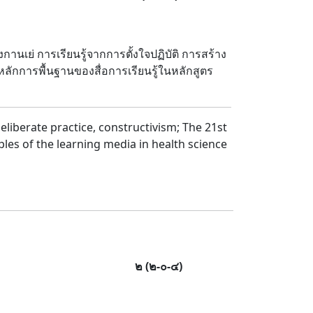
เย่ การเรียนรู้จากการตั้งใจปฏิบัติ การสร้าง
กการพื้นฐานของสื่อการเรียนรู้ในหลักสูตร
deliberate practice, constructivism; The 21st
ples of the learning media in health science
๒
(
๒
-
๐
-
๔
)