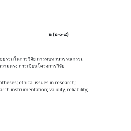
๒
(
๒
-
๐
-
๔
)
งจริยธรรมในการวิจัย การทบทวนวรรณกรรม
 ความตรง การเขียนโครงการวิจัย
heses; ethical issues in research;
ch instrumentation; validity, reliability;