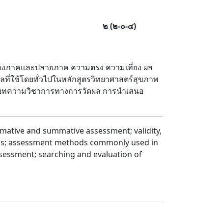
๒
(
๒
-
๐
-
๔
)
่างภาคและปลายภาค ความตรง ความเที่ยง ผล
ผลที่ใช้โดยทั่วไปในหลักสูตรวิทยาศาสตร์สุขภาพ
ค่าบทความวิชาการทางการวัดผล การนำเสนอ
rmative and summative assessment; validity,
grams; assessment methods commonly used in
ssessment; searching and evaluation of