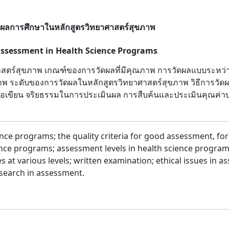
ดผลการศึกษาในหลักสูตรวิทยาศาสตร์สุขภาพ
 assessment in Health Science Programs
าสตร์สุขภาพ เกณฑ์ของการวัดผลที่มีคุณภาพ การวัดผลแบบระหว
ขภาพ ระดับของการวัดผลในหลักสูตรวิทยาศาสตร์สุขภาพ วิธีการวัด
สอบข้อเขียน จริยธรรมในการประเมินผล การสืบค้นและประเมินคุณ
nce programs; the quality criteria for good assessment, fo
science programs; assessment levels in health science pro
at various levels; written examination; ethical issues in a
esearch in assessment.