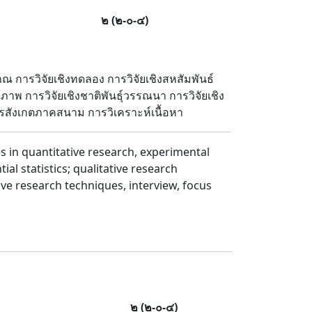
๒
(
๒
-
๐
-
๔
)
ณ การวิจัยเชิงทดลอง การวิจัยเชิงสหสัมพันธ์
ภาพ การวิจัยเชิงชาติพันธุ์วรรณนา การวิจัยเชิง
ารสังเกตภาคสนาม การวิเคราะห์เนื้อหา
s in quantitative research, experimental
al statistics; qualitative research
ve research techniques, interview, focus
๒
(
๒
-
๐
-
๔
)