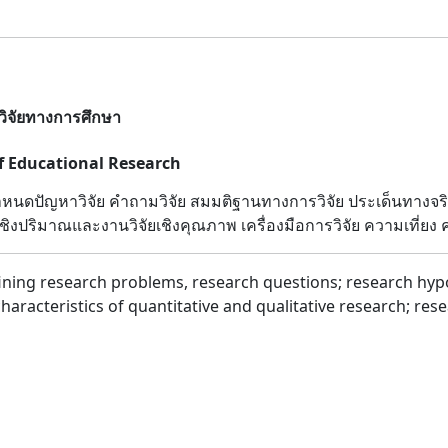
วิจัยทางการศึกษา
of Educational Research
ำหนดปัญหาวิจัย คำถามวิจัย สมมติฐานทางการวิจัย ประเด็นทา
ิงปริมาณและงานวิจัยเชิงคุณภาพ เครื่องมือการวิจัย ความเที่ยง
ining research problems, research questions; research hypot
aracteristics of quantitative and qualitative research; resear