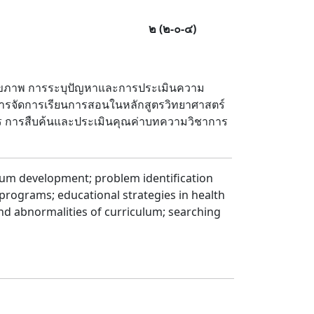
๒
(
๒
-
๐
-
๔
)
สุขภาพ การระบุปัญหาและการประเมินความ
การจัดการเรียนการสอนในหลักสูตรวิทยาศาสตร์
ตร การสืบค้นและประเมินคุณค่าบทความวิชาการ
ulum development; problem identification
programs; educational strategies in health
nd abnormalities of curriculum; searching