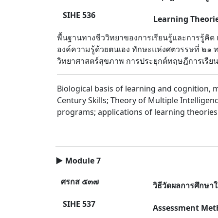
SIHE 536
Learning Theorie
พื้นฐานทางชีววิทยาของการเรียนรู้และการรู้คิ
องค์ความรู้ด้วยตนเอง ทักษะแห่งศตวรรษที่ ๒
วิทยาศาสตร์สุขภาพ การประยุกต์ทฤษฎีการเรีย
Biological basis of learning and cognition, 
Century Skills; Theory of Multiple Intellige
programs; applications of learning theorie
▶
Module 7
ศรกส ๕๓๗
วิธีวัดผลการศึกษา
SIHE 537
Assessment Meth