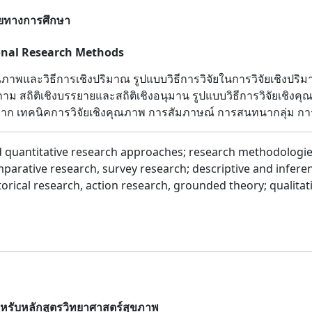
จัยทางการศึกษา
onal Research Methods
ภาพและวิธีการเชิงปริมาณ รูปแบบวิธีการวิจัยในการวิจัยเชิงปริมา
าม สถิติเชิงบรรยายและสถิติเชิงอนุมาน รูปแบบวิธีการวิจัยเชิงคุณ
านราก เทคนิคการวิจัยเชิงคุณภาพ การสัมภาษณ์ การสนทนากลุ่ม ก
nd quantitative research approaches; research methodologie
parative research, survey research; descriptive and inferenti
rical research, action research, grounded theory; qualitati
ำหรับหลักสูตรวิทยาศาสตร์สุขภาพ