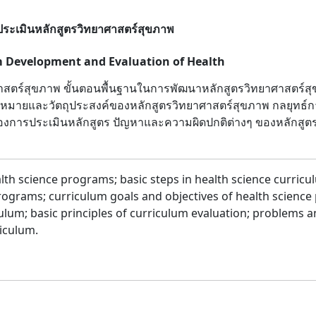
ระเมินหลักสูตรวิทยาศาสตร์สุขภาพ
um Development and Evaluation of Health
สตร์สุขภาพ ขั้นตอนพื้นฐานในการพัฒนาหลักสูตรวิทยาศาสตร์
้าหมายและวัตถุประสงค์ของหลักสูตรวิทยาศาสตร์สุขภาพ กลยุทธ์
องการประเมินหลักสูตร ปัญหาและความผิดปกติต่างๆ ของหลักสู
lth science programs; basic steps in health science curric
ograms; curriculum goals and objectives of health science 
lum; basic principles of curriculum evaluation; problems a
riculum.