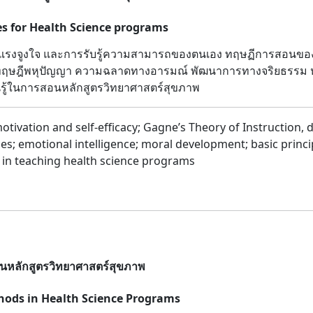
s for Health Science programs
ด แรงจูงใจ และการรับรู้ความสามารถของตนเอง ทฤษฏีการสอนของกาน
๑ ทฤษฎีพหุปัญญา ความฉลาดทางอารมณ์ พัฒนาการทางจริยธรรม หลั
นรู้ในการสอนหลักสูตรวิทยาศาสตร์สุขภาพ
motivation and self-efficacy; Gagne’s Theory of Instruction, 
nces; emotional intelligence; moral development; basic princi
s in teaching health science programs
ในหลักสูตรวิทยาศาสตร์สุขภาพ
ods in Health Science Programs