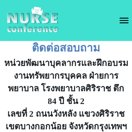
ติดต่อสอบถาม
หน่วยพัฒนาบุคลากรและฝึกอบรม
งานทรัพยากรบุคคล ฝ่ายการ
พยาบาล โรงพยาบาลศิริราช ตึก
84 ปี ชั้น 2
เลขที่
2 ถนนวังหลัง แขวงศิริราช
เขตบางกอกน้อย จังหวัดกรุงเทพฯ